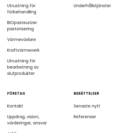
Utrustning för
Underhållstjänster
förbehandling
BIOpasteurizer
pastörisering
Värmeväxlare
Kraftvärmeverk
Utrustning för
bearbetning av
slutprodukter
FÖRETAG
BERÄTTELSER
Kontakt
Senaste nytt
Uppdrag, vision,
Referenser
värderingar, ansvar