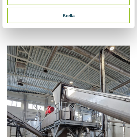
Begär en offert
Kiellä