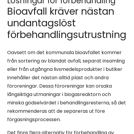
Lösningar för förbehandling
Bioavfall kräver nästan
undantagslöst
förbehandlingsutrustning
Oavsett om det kommunala bioavfallet kommer
från sortering av blandat avfall, separat insamling
eller från utgångna livsmedelsprodukter i butiker
innehåller det nästan alltid plast och andra
föroreningar. Dessa föroreningar kan orsaka
långsiktiga utmaningar i biogasreaktorn och
minska gödselvärdet i behandlingsresterna, så det
rekommenderas att de separeras ut före
förgasningsprocessen.
Det finns flera alternativ för förbehandling av