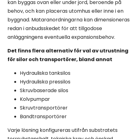
kan byggas ovan eller under jord, beroende på
behov, och kan placeras utomhus eller inne i en
byggnad. Mataranordningarna kan dimensioneras
redan i anbudsskedet för att tillgodose
anläggningens eventuella expansionsbehov.
Det finns flera alternativ för val av utrustning
för silor och transportörer, bland annat
Hydrauliska tanksilos
Hydrauliska pressilos
Skruvbaserade silos
Kolvpumpar
Skruvtransportörer
Bandtransportörer
Varje lösning konfigureras utifrån substratets
torrsubstanshalt, tekniska krav och önskad