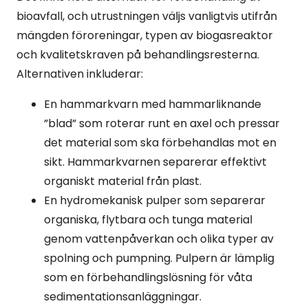
bioavfall, och utrustningen väljs vanligtvis utifrån
mängden föroreningar, typen av biogasreaktor
och kvalitetskraven på behandlingsresterna.
Alternativen inkluderar:
En hammarkvarn med hammarliknande
”blad” som roterar runt en axel och pressar
det material som ska förbehandlas mot en
sikt. Hammarkvarnen separerar effektivt
organiskt material från plast.
En hydromekanisk pulper som separerar
organiska, flytbara och tunga material
genom vattenpåverkan och olika typer av
spolning och pumpning. Pulpern är lämplig
som en förbehandlingslösning för våta
sedimentationsanläggningar.