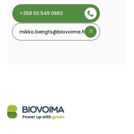
+358 50 549 0882
mikko.bengts@biovoima.fi