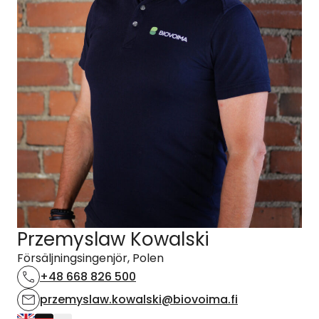
Przemyslaw Kowalski
Försäljningsingenjör, Polen
+48 668 826 500
przemyslaw.kowalski@biovoima.fi