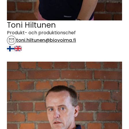
Toni Hiltunen
Produkt- och produktionschef
toni.hiltunen@biovoima.fi