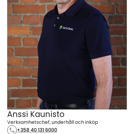
Anssi Kaunisto
Verksamhetschef, underhåll och inköp
+358 40 131 6000