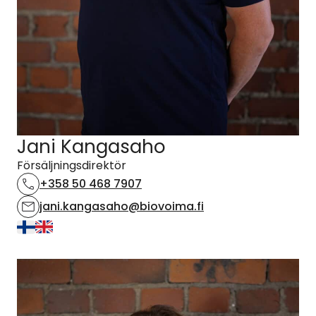
Jani Kangasaho
Försäljningsdirektör
+358 50 468 7907
jani.kangasaho@biovoima.fi