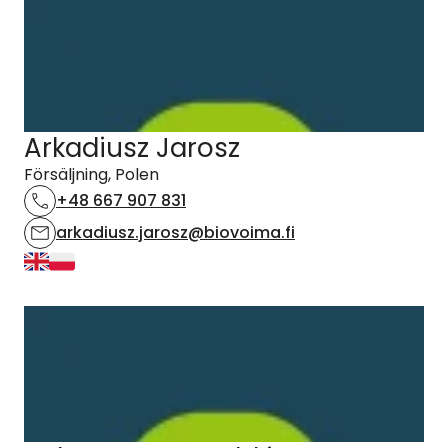
Arkadiusz Jarosz
Försäljning, Polen
+48 667 907 831
arkadiusz.jarosz@biovoima.fi