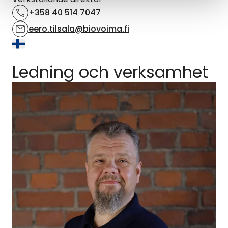
+358 40 514 7047
eero.tilsala@biovoima.fi
Ledning och verksamhet