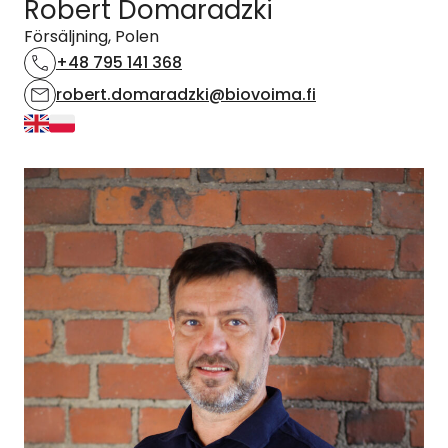
Robert Domaradzki
Försäljning, Polen
+48 795 141 368
robert.domaradzki@biovoima.fi