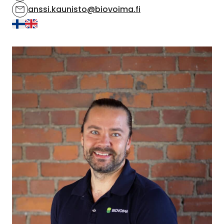
anssi.kaunisto@biovoima.fi