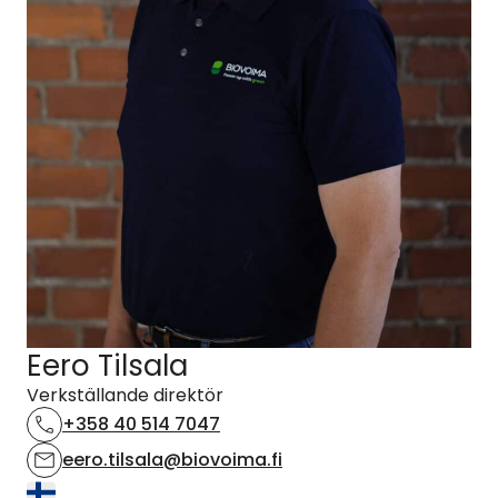
Eero Tilsala
Verkställande direktör
+358 40 514 7047
eero.tilsala@biovoima.fi