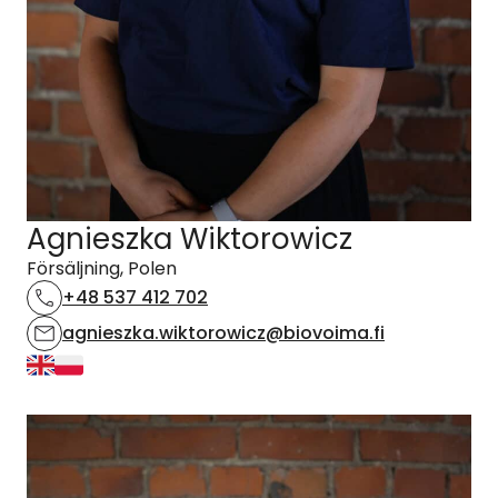
Agnieszka Wiktorowicz
Försäljning, Polen
+48 537 412 702
agnieszka.wiktorowicz@biovoima.fi