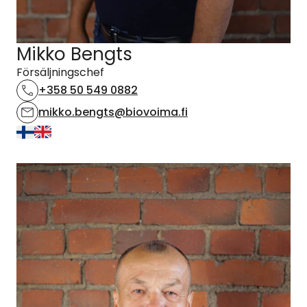
Mikko Bengts
Försäljningschef
+358 50 549 0882
mikko.bengts@biovoima.fi