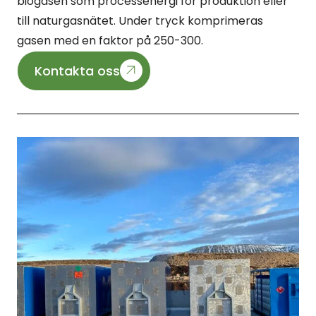
biogasen som processenergi för produktion eller
till naturgasnätet. Under tryck komprimeras
gasen med en faktor på 250-300.
Kontakta oss