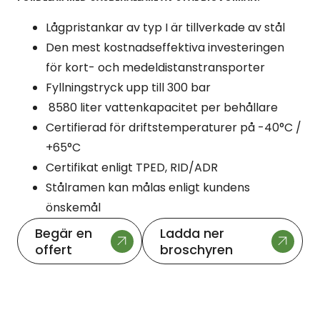
Lågpristankar av typ I är tillverkade av stål
Den mest kostnadseffektiva investeringen
för kort- och medeldistanstransporter
Fyllningstryck upp till 300 bar
8580 liter vattenkapacitet per behållare
Certifierad för driftstemperaturer på -40°C /
+65°C
Certifikat enligt TPED, RID/ADR
Stålramen kan målas enligt kundens
önskemål
Begär en
Ladda ner
offert
broschyren