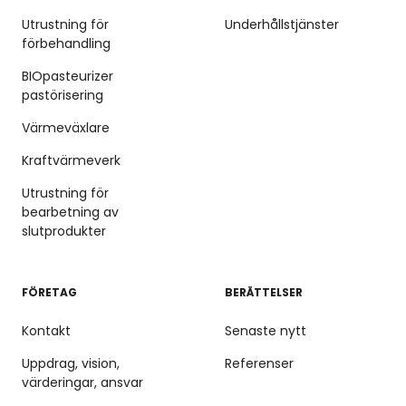
Utrustning för
Underhållstjänster
förbehandling
BIOpasteurizer
pastörisering
Värmeväxlare
Kraftvärmeverk
Utrustning för
bearbetning av
slutprodukter
FÖRETAG
BERÄTTELSER
Kontakt
Senaste nytt
Uppdrag, vision,
Referenser
värderingar, ansvar