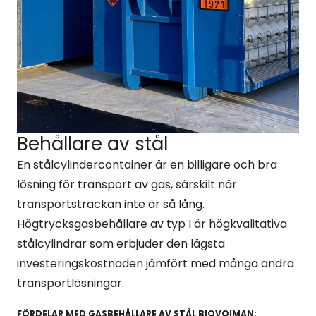
Behållare av stål
En stålcylindercontainer är en billigare och bra
lösning för transport av gas, särskilt när
transportsträckan inte är så lång.
Högtrycksgasbehållare av typ I är högkvalitativa
stålcylindrar som erbjuder den lägsta
investeringskostnaden jämfört med många andra
transportlösningar.
FÖRDELAR MED GASBEHÅLLARE AV STÅL BIOVOIMAN: