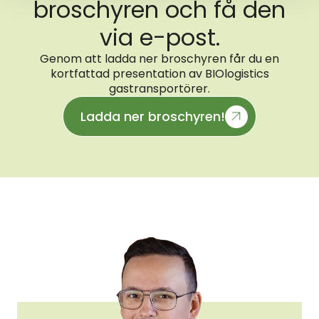
broschyren och få den
via e-post.
Genom att ladda ner broschyren får du en
kortfattad presentation av BIOlogistics
gastransportörer.
Ladda ner broschyren!