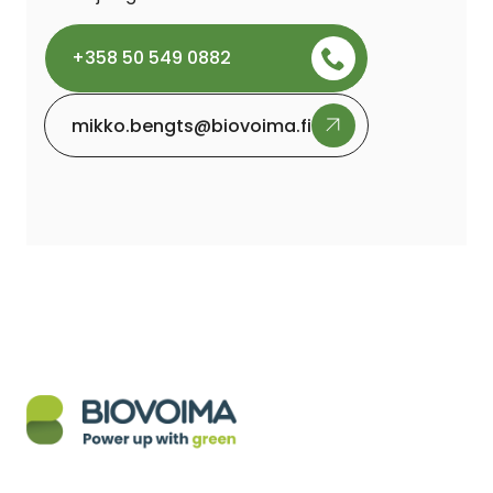
+358 50 549 0882
mikko.bengts@biovoima.fi