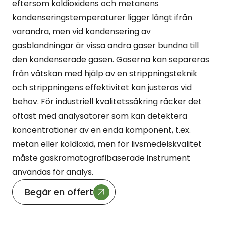
eftersom koldioxidens och metanens
kondenseringstemperaturer ligger långt ifrån
varandra, men vid kondensering av
gasblandningar är vissa andra gaser bundna till
den kondenserade gasen. Gaserna kan separeras
från vätskan med hjälp av en strippningsteknik
och strippningens effektivitet kan justeras vid
behov. För industriell kvalitetssäkring räcker det
oftast med analysatorer som kan detektera
koncentrationer av en enda komponent, t.ex.
metan eller koldioxid, men för livsmedelskvalitet
måste gaskromatografibaserade instrument
användas för analys.
Begär en offert