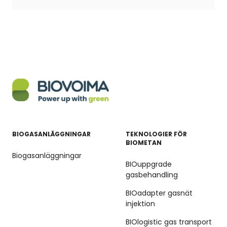
BIOGASANLÄGGNINGAR
TEKNOLOGIER FÖR
BIOMETAN
Biogasanläggningar
BIOuppgrade
gasbehandling
BIOadapter gasnät
injektion
BIOlogistic gas transport