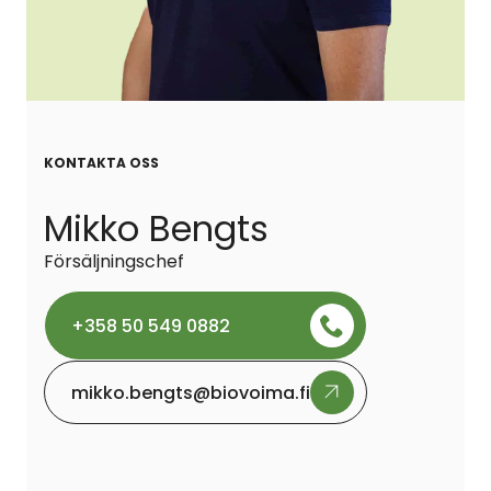
KONTAKTA OSS
Mikko Bengts
Försäljningschef
+358 50 549 0882
mikko.bengts@biovoima.fi