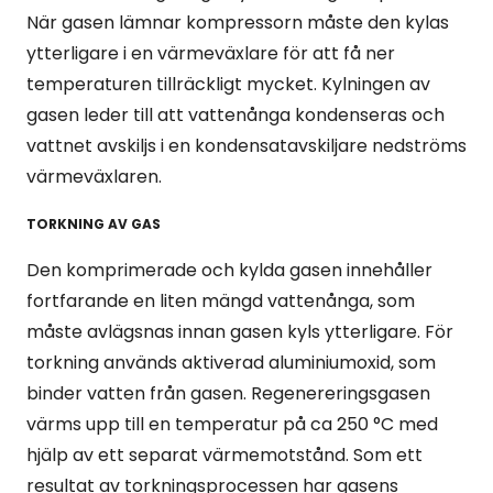
När gasen lämnar kompressorn måste den kylas
ytterligare i en värmeväxlare för att få ner
temperaturen tillräckligt mycket. Kylningen av
gasen leder till att vattenånga kondenseras och
vattnet avskiljs i en kondensatavskiljare nedströms
värmeväxlaren.
TORKNING AV GAS
Den komprimerade och kylda gasen innehåller
fortfarande en liten mängd vattenånga, som
måste avlägsnas innan gasen kyls ytterligare. För
torkning används aktiverad aluminiumoxid, som
binder vatten från gasen. Regenereringsgasen
värms upp till en temperatur på ca 250 °C med
hjälp av ett separat värmemotstånd. Som ett
resultat av torkningsprocessen har gasens