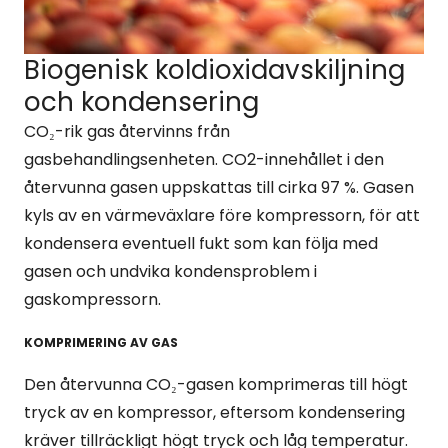
Biogenisk koldioxidavskiljning
och kondensering
CO₂-rik gas återvinns från
gasbehandlingsenheten. CO2-innehållet i den
återvunna gasen uppskattas till cirka 97 %. Gasen
kyls av en värmeväxlare före kompressorn, för att
kondensera eventuell fukt som kan följa med
gasen och undvika kondensproblem i
gaskompressorn.
KOMPRIMERING AV GAS
Den återvunna CO₂-gasen komprimeras till högt
tryck av en kompressor, eftersom kondensering
kräver tillräckligt högt tryck och låg temperatur.