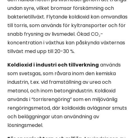
undan syre, vilket bromsar förskämning och
bakterietillväxt. Flytande koldioxid kan omvandlas
till torris, som används för kyltransporter och för
snabb frysning av livsmedel. Ökad CO₂-
koncentration i växthus kan påskynda växternas
tillväxt med upp till 20-30 %.
Koldioxid i industri och tillverkning
används
som svetsgas, som råvara inom den kemiska
industrin, t.ex. vid framställning av urea och
metanol, och inom betongindustrin. Koldioxid
används i “torrisrengöring” som en miljövänlig
rengöringsmetod, där koldioxidis avlägsnar smuts
och beläggningar utan användning av
lösningsmedel.