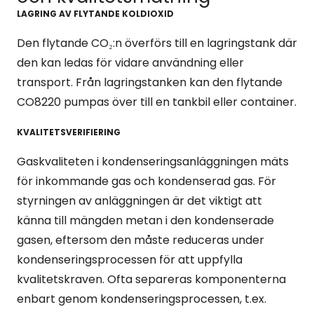
LAGRING AV FLYTANDE KOLDIOXID
Den flytande CO₂:n överförs till en lagringstank där
den kan ledas för vidare användning eller
transport. Från lagringstanken kan den flytande
CO8220 pumpas över till en tankbil eller container.
KVALITETSVERIFIERING
Gaskvaliteten i kondenseringsanläggningen mäts
för inkommande gas och kondenserad gas. För
styrningen av anläggningen är det viktigt att
känna till mängden metan i den kondenserade
gasen, eftersom den måste reduceras under
kondenseringsprocessen för att uppfylla
kvalitetskraven. Ofta separeras komponenterna
enbart genom kondenseringsprocessen, t.ex.