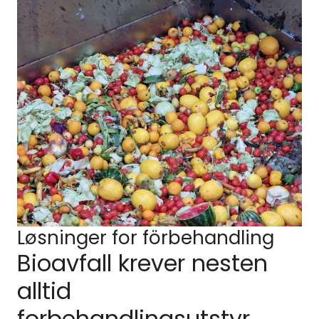
Løsninger for förbehandling
Bioavfall krever nesten
alltid
forbehandlingsutstyr