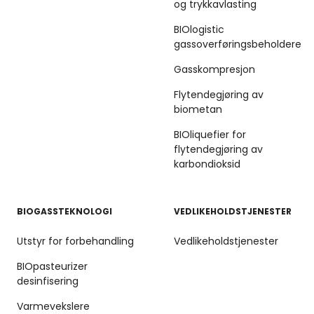
og trykkavlasting
BIOlogistic
gassoverføringsbeholdere
Gasskompresjon
Flytendegjøring av
biometan
BIOliquefier for
flytendegjøring av
karbondioksid
BIOGASSTEKNOLOGI
VEDLIKEHOLDSTJENESTER
Utstyr for forbehandling
Vedlikeholdstjenester
BIOpasteurizer
desinfisering
Varmevekslere