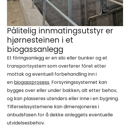
Pålitelig innmatingsutstyr er
hjørnesteinen i et
biogassanlegg
Et fôringsanlegg er en silo eller bunker og et
transportsystem som overfører fôret etter
mottak og eventuell forbehandling inn i
en
biogassprosess
. Forsyningssystemet kan
bygges over eller under bakken, alt etter behov,
og kan plasseres utendørs eller inne i en bygning.
Tilførselssystemene kan dimensjoneres i
anbudsfasen for å dekke anleggets eventuelle
utvidelsesbehov.