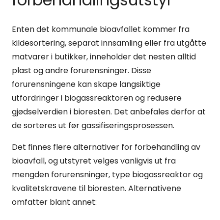
Enten det kommunale bioavfallet kommer fra
kildesortering, separat innsamling eller fra utgåtte
matvarer i butikker, inneholder det nesten alltid
plast og andre forurensninger. Disse
forurensningene kan skape langsiktige
utfordringer i biogassreaktoren og redusere
gjødselverdien i bioresten. Det anbefales derfor at
de sorteres ut før gassifiseringsprosessen.
Det finnes flere alternativer for forbehandling av
bioavfall, og utstyret velges vanligvis ut fra
mengden forurensninger, type biogassreaktor og
kvalitetskravene til bioresten. Alternativene
omfatter blant annet: