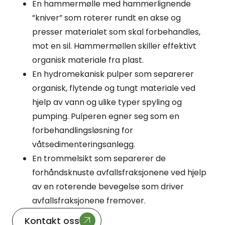
En hammermølle med hammerlignende
”kniver” som roterer rundt en akse og
presser materialet som skal forbehandles,
mot en sil. Hammermøllen skiller effektivt
organisk materiale fra plast.
En hydromekanisk pulper som separerer
organisk, flytende og tungt materiale ved
hjelp av vann og ulike typer spyling og
pumping. Pulperen egner seg som en
forbehandlingsløsning for
våtsedimenteringsanlegg.
En trommelsikt som separerer de
forhåndsknuste avfallsfraksjonene ved hjelp
av en roterende bevegelse som driver
avfallsfraksjonene fremover.
Kontakt oss