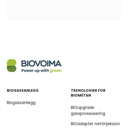
BIOGASSANLEGG
TEKNOLOGIER FOR
BIOMETAN
Biogassanlegg
BIOupgrade
gassprosessering
BIOadapter nettinjeksion