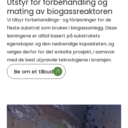
Utstyr for forbehandling og
mating av biogassreaktoren
Vi tilbyr forbehandlings- og fôrløsninger for de
fleste substrat som brukes i biogassanlegg. Disse
løsningene er alltid basert på substratets
egenskaper og den nødvendige kapasiteten, og
velges derfor for det enkelte prosjekt, i samsvar
med de best utprøvde teknologiene i bransjen.
Be om et tilbud