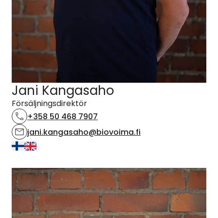
Jani Kangasaho
Försäljningsdirektör
+358 50 468 7907
jani.kangasaho@biovoima.fi