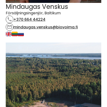
Mindaugas Venskus
Försäljningsingenjör, Baltikum
+370 664 44224
mindaugas.venskus@biovoima.fi