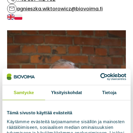
agnieszka.wiktorowicz@biovoima.fi
Samtycke
Yksityiskohdat
Tietoja
Tämä sivusto käyttää evästeitä
Käytämme evästeitä tarjoamamme sisällön ja mainosten
räätälöimiseen, sosiaalisen median ominaisuuksien
tukemiseen ja kävijämäärämme analysoimiseen. Lisäksi