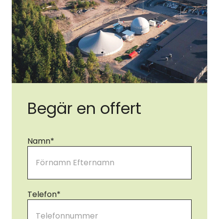
Begär en offert
Namn
*
Telefon
*