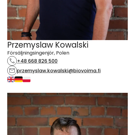
Przemyslaw Kowalski
Försäljningsingenjör, Polen
+48 668 826 500
przemyslaw.kowalski@biovoima.fi