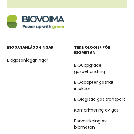
BIOGASANLÄGGNINGAR
TEKNOLOGIER FÖR
BIOMETAN
Biogasanläggningar
BIOuppgrade
gasbehandling
BIOadapter gasnät
injektion
BIOlogistic gas transport
Komprimering av gas
Förvätskning av
biometan