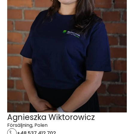
Agnieszka Wiktorowicz
Försäljning, Polen
+48 537 412 702