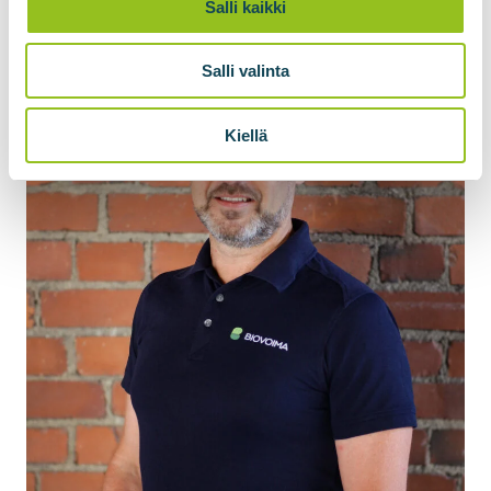
Salli kaikki
Salli valinta
Kiellä