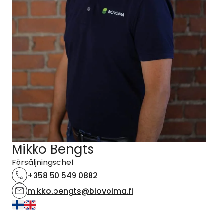
Mikko Bengts
Försäljningschef
+358 50 549 0882
mikko.bengts@biovoima.fi