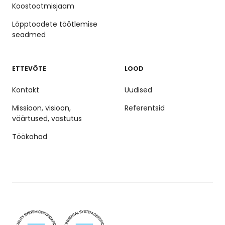
Koostootmisjaam
Lõpptoodete töötlemise
seadmed
ETTEVÕTE
LOOD
Kontakt
Uudised
Missioon, visioon,
Referentsid
väärtused, vastutus
Töökohad