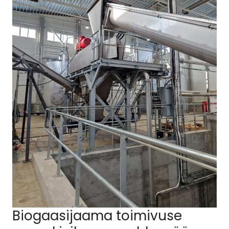
Biogaasijaama toimivuse