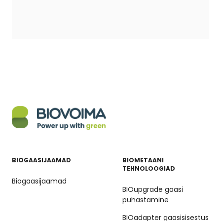
BIOGAASIJAAMAD
BIOMETAANI
TEHNOLOOGIAD
Biogaasijaamad
BIOupgrade gaasi
puhastamine
BIOadapter gaasisisestus