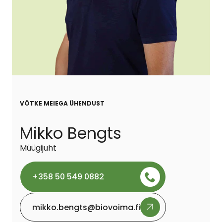
VÕTKE MEIEGA ÜHENDUST
Mikko Bengts
Müügijuht
+358 50 549 0882
mikko.bengts@biovoima.fi