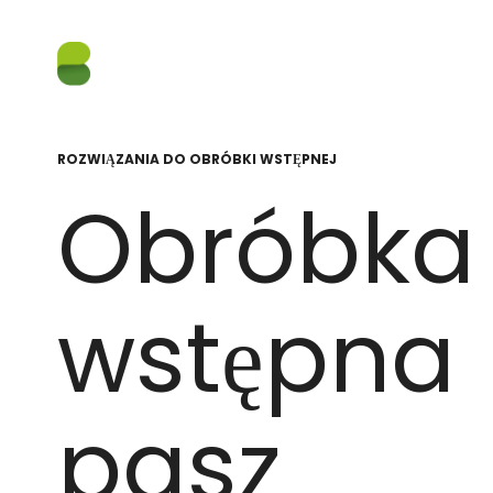
ROZWIĄZANIA DO OBRÓBKI WSTĘPNEJ
Obróbka
wstępna
pasz