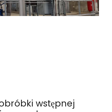
obróbki wstępnej