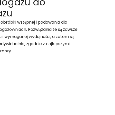
iogazu do
azu
 obróbki wstępnej i podawania dla
ogazowniach. Rozwiązania te są zawsze
 i wymaganej wydajności, a zatem są
dywidualnie, zgodnie z najlepszymi
ranży.