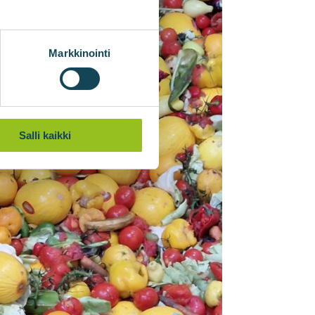
Markkinointi
Salli kaikki