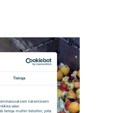
Tietoja
 ominaisuuksien tukemiseen
tiikka-alan
ietoja muihin tietoihin, joita