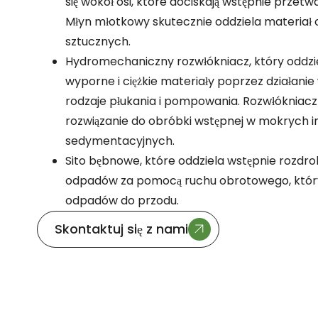
się wokół osi, które dociskają wstępnie przetw
Młyn młotkowy skutecznie oddziela materiał
sztucznych.
Hydromechaniczny rozwłókniacz, który oddzi
wyporne i ciężkie materiały poprzez działani
rodzaje płukania i pompowania. Rozwłókniacz 
rozwiązanie do obróbki wstępnej w mokrych i
sedymentacyjnych.
Sito bębnowe, które oddziela wstępnie rozdro
odpadów za pomocą ruchu obrotowego, któr
odpadów do przodu.
Skontaktuj się z nami