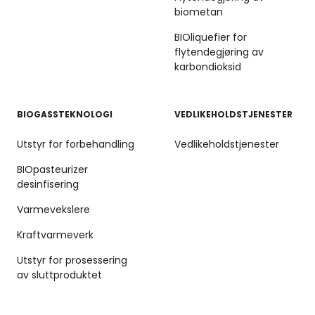
biometan
BIOliquefier for
flytendegjøring av
karbondioksid
BIOGASSTEKNOLOGI
VEDLIKEHOLDSTJENESTER
Utstyr for forbehandling
Vedlikeholdstjenester
BIOpasteurizer
desinfisering
Varmevekslere
Kraftvarmeverk
Utstyr for prosessering
av sluttproduktet