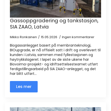
Gassoppgradering og tankstasjon,
SIA ZAAO, Latvia
Mikko Ronkainen
15.05.2026
Ingen kommentarer
Biogassanlegget basert på membranteknologi,
BIOupgrade, er nå offisielt satt i drift og overlevert til
kunden i Latvia, sammen med fyllestasjonen og
høytrykkslageret. I løpet av de siste ukene har
Biovoima-prosjekt- og idriftsettelsesteamet utført
ferdigstillingsarbeid på SIA ZAAO-anlegget, og det
har blitt utført...
Les mer