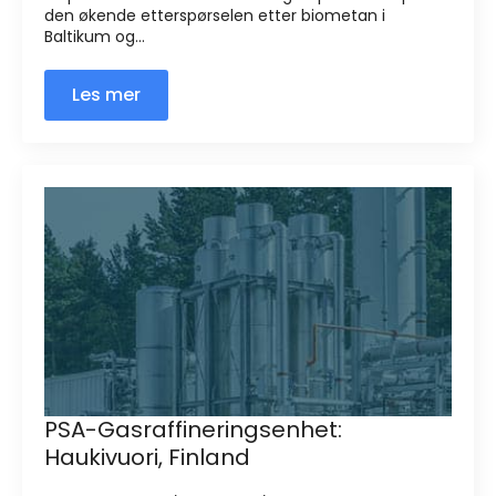
den økende etterspørselen etter biometan i
Baltikum og...
Les mer
PSA-Gasraffineringsenhet:
Haukivuori, Finland