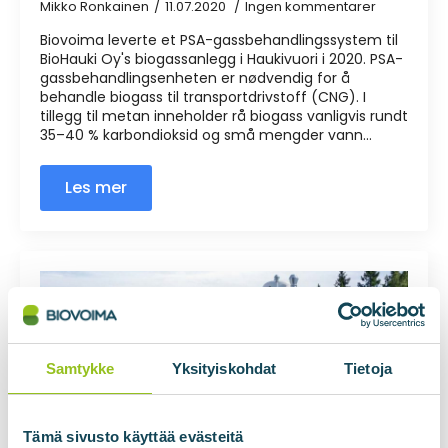
Mikko Ronkainen
11.07.2020
Ingen kommentarer
Biovoima leverte et PSA-gassbehandlingssystem til
BioHauki Oy's biogassanlegg i Haukivuori i 2020. PSA-
gassbehandlingsenheten er nødvendig for å
behandle biogass til transportdrivstoff (CNG). I
tillegg til metan inneholder rå biogass vanligvis rundt
35–40 % karbondioksid og små mengder vann...
Les mer
Samtykke
Yksityiskohdat
Tietoja
Tämä sivusto käyttää evästeitä