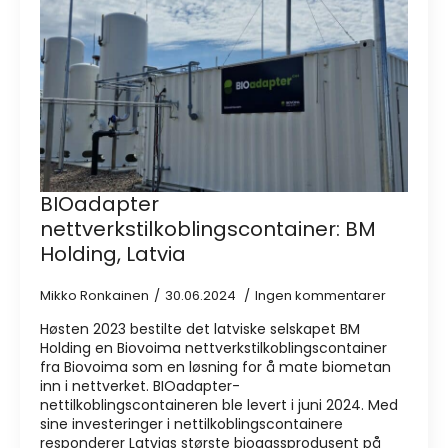
BIOadapter
nettverkstilkoblingscontainer: BM
Holding, Latvia
Mikko Ronkainen
30.06.2024
Ingen kommentarer
Høsten 2023 bestilte det latviske selskapet BM
Holding en Biovoima nettverkstilkoblingscontainer
fra Biovoima som en løsning for å mate biometan
inn i nettverket. BIOadapter-
nettilkoblingscontaineren ble levert i juni 2024. Med
sine investeringer i nettilkoblingscontainere
responderer Latvias største biogassprodusent på