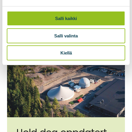
Salli kaikki
Salli valinta
Kiellä