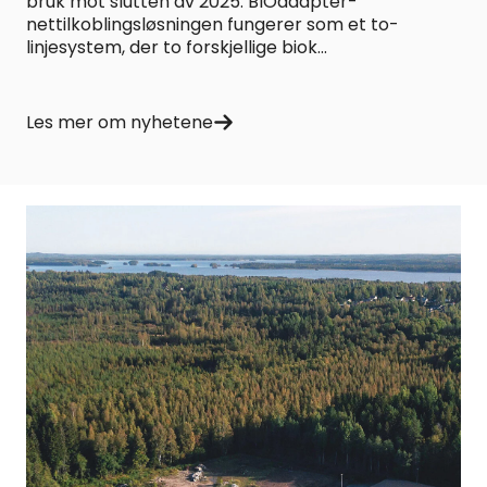
bruk mot slutten av 2025. BIOadapter-
nettilkoblingsløsningen fungerer som et to-
linjesystem, der to forskjellige biok...
Les mer om nyhetene