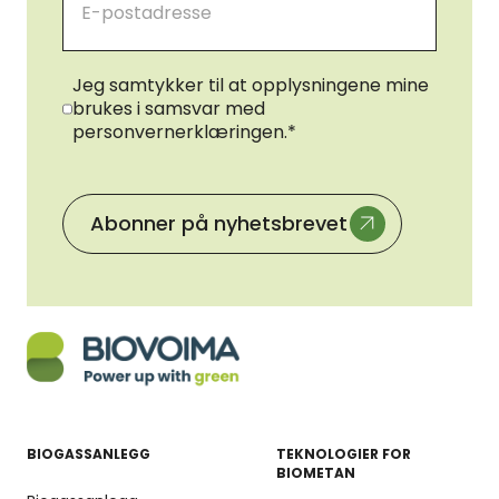
Samtykke
*
Jeg samtykker til at opplysningene mine
brukes i samsvar med
personvernerklæringen.
*
BIOGASSANLEGG
TEKNOLOGIER FOR
BIOMETAN