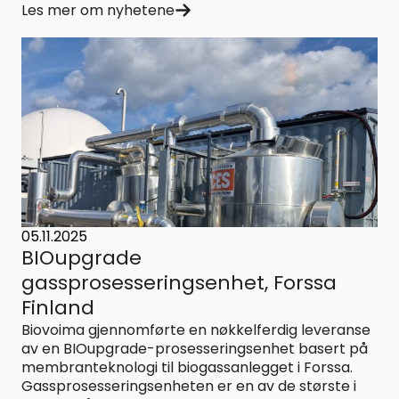
Les mer om nyhetene
05.11.2025
BIOupgrade
gassprosesseringsenhet, Forssa
Finland
Biovoima gjennomførte en nøkkelferdig leveranse
av en BIOupgrade-prosesseringsenhet basert på
membranteknologi til biogassanlegget i Forssa.
Gassprosesseringsenheten er en av de største i