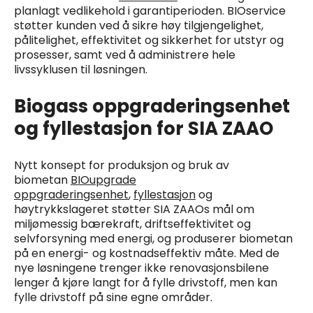
planlagt vedlikehold i garantiperioden. BIOservice
støtter kunden ved å sikre høy tilgjengelighet,
pålitelighet, effektivitet og sikkerhet for utstyr og
prosesser, samt ved å administrere hele
livssyklusen til løsningen.
Biogass oppgraderingsenhet
og fyllestasjon for SIA ZAAO
Nytt konsept for produksjon og bruk av
biometan
BIOupgrade
oppgraderingsenhet
,
fyllestasjon
og
høytrykkslageret støtter SIA ZAAOs mål om
miljømessig bærekraft, driftseffektivitet og
selvforsyning med energi, og produserer biometan
på en energi- og kostnadseffektiv måte. Med de
nye løsningene trenger ikke renovasjonsbilene
lenger å kjøre langt for å fylle drivstoff, men kan
fylle drivstoff på sine egne områder.