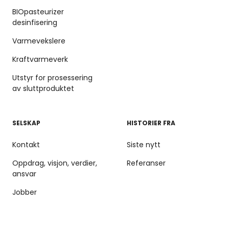
BIOpasteurizer
desinfisering
Varmevekslere
Kraftvarmeverk
Utstyr for prosessering
av sluttproduktet
SELSKAP
HISTORIER FRA
Kontakt
Siste nytt
Oppdrag, visjon, verdier,
Referanser
ansvar
Jobber