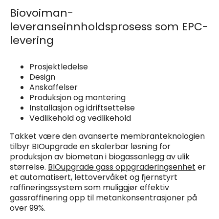
Biovoiman-
leveranseinnholdsprosess som EPC-
levering
Prosjektledelse
Design
Anskaffelser
Produksjon og montering
Installasjon og idriftsettelse
Vedlikehold og vedlikehold
Takket være den avanserte membranteknologien
tilbyr BIOupgrade en skalerbar løsning for
produksjon av biometan i biogassanlegg av ulik
størrelse.
BIOupgrade gass oppgraderingsenhet
er
et automatisert, lettovervåket og fjernstyrt
raffineringssystem som muliggjør effektiv
gassraffinering opp til metankonsentrasjoner på
over 99%.