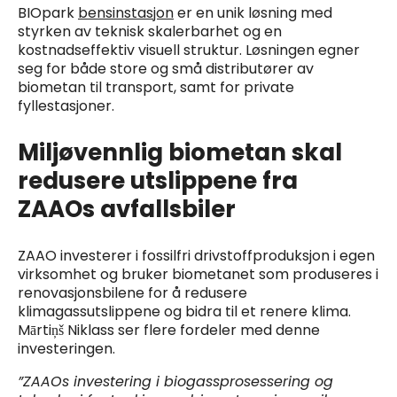
BIOpark
bensinstasjon
er en unik løsning med
styrken av teknisk skalerbarhet og en
kostnadseffektiv visuell struktur. Løsningen egner
seg for både store og små distributører av
biometan til transport, samt for private
fyllestasjoner.
Miljøvennlig biometan skal
redusere utslippene fra
ZAAOs avfallsbiler
ZAAO investerer i fossilfri drivstoffproduksjon i egen
virksomhet og bruker biometanet som produseres i
renovasjonsbilene for å redusere
klimagassutslippene og bidra til et renere klima.
Mārtiņš Niklass ser flere fordeler med denne
investeringen.
”ZAAOs investering i biogassprosessering og