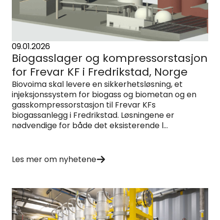
09.01.2026
Biogasslager og kompressorstasjon
for Frevar KF i Fredrikstad, Norge
Biovoima skal levere en sikkerhetsløsning, et
injeksjonssystem for biogass og biometan og en
gasskompressorstasjon til Frevar KFs
biogassanlegg i Fredrikstad. Løsningene er
nødvendige for både det eksisterende l...
Les mer om nyhetene