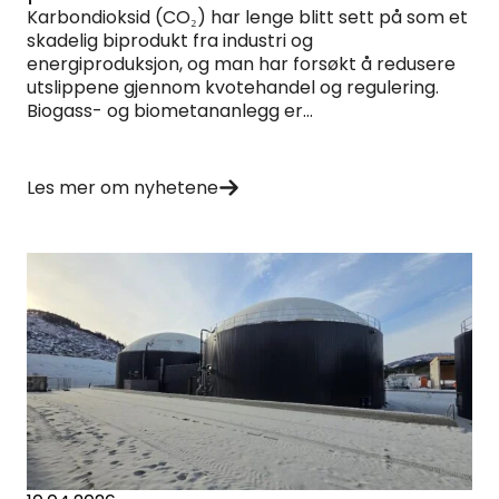
Karbondioksid (CO₂) har lenge blitt sett på som et
skadelig biprodukt fra industri og
energiproduksjon, og man har forsøkt å redusere
utslippene gjennom kvotehandel og regulering.
Biogass- og biometananlegg er...
Les mer om nyhetene