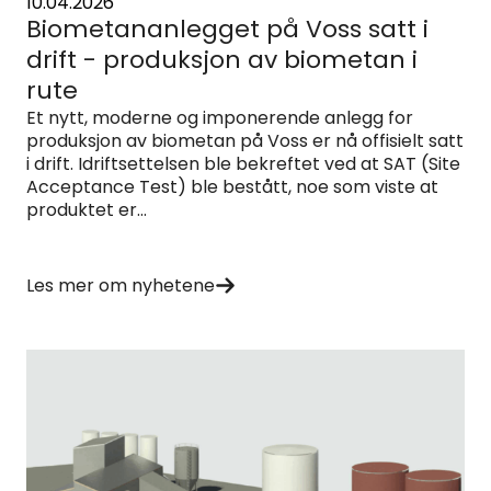
10.04.2026
Biometananlegget på Voss satt i
drift - produksjon av biometan i
rute
Et nytt, moderne og imponerende anlegg for
produksjon av biometan på Voss er nå offisielt satt
i drift. Idriftsettelsen ble bekreftet ved at SAT (Site
Acceptance Test) ble bestått, noe som viste at
produktet er...
Les mer om nyhetene