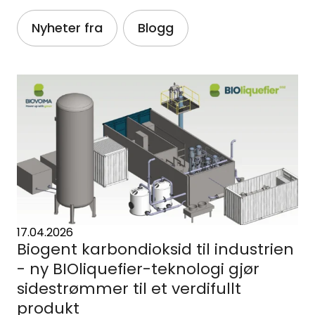
Artikkelfiltre
Nyheter fra
Blogg
17.04.2026
Biogent karbondioksid til industrien
- ny BIOliquefier-teknologi gjør
sidestrømmer til et verdifullt
produkt