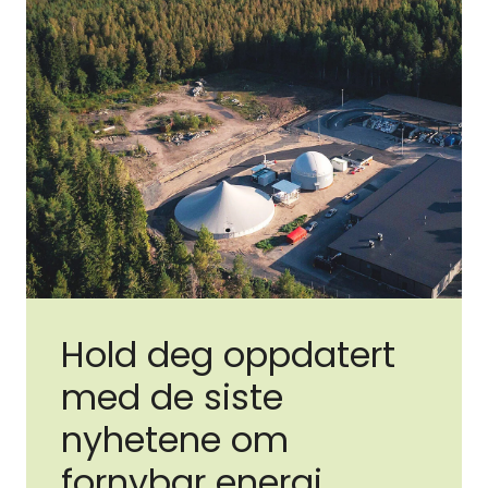
Hold deg oppdatert
med de siste
nyhetene om
fornybar energi