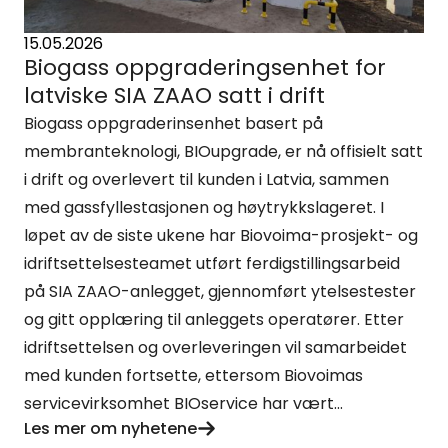
15.05.2026
Biogass oppgraderingsenhet for
latviske SIA ZAAO satt i drift
Biogass oppgraderinsenhet basert på
membranteknologi, BIOupgrade, er nå offisielt satt
i drift og overlevert til kunden i Latvia, sammen
med gassfyllestasjonen og høytrykkslageret. I
løpet av de siste ukene har Biovoima-prosjekt- og
idriftsettelsesteamet utført ferdigstillingsarbeid
på SIA ZAAO-anlegget, gjennomført ytelsestester
og gitt opplæring til anleggets operatører. Etter
idriftsettelsen og overleveringen vil samarbeidet
med kunden fortsette, ettersom Biovoimas
servicevirksomhet BIOservice har vært...
Les mer om nyhetene