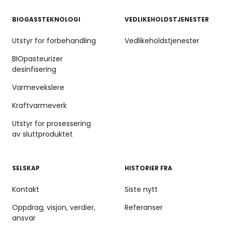
BIOGASSTEKNOLOGI
VEDLIKEHOLDSTJENESTER
Utstyr for forbehandling
Vedlikeholdstjenester
BIOpasteurizer
desinfisering
Varmevekslere
Kraftvarmeverk
Utstyr for prosessering
av sluttproduktet
SELSKAP
HISTORIER FRA
Kontakt
Siste nytt
Oppdrag, visjon, verdier,
Referanser
ansvar