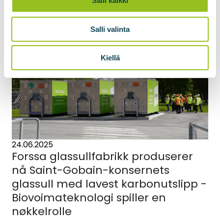
Salli kaikki
Les mer om nyhetene
Salli valinta
Kiellä
24.06.2025
Forssa glassullfabrikk produserer
nå Saint-Gobain-konsernets
glassull med lavest karbonutslipp -
Biovoimateknologi spiller en
nøkkelrolle