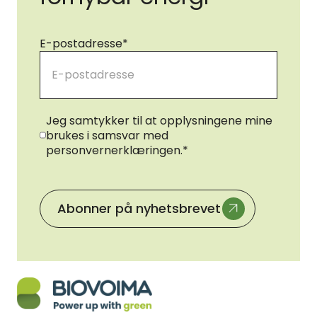
E-postadresse
*
Samtykke
*
Jeg samtykker til at opplysningene mine
brukes i samsvar med
personvernerklæringen.
*