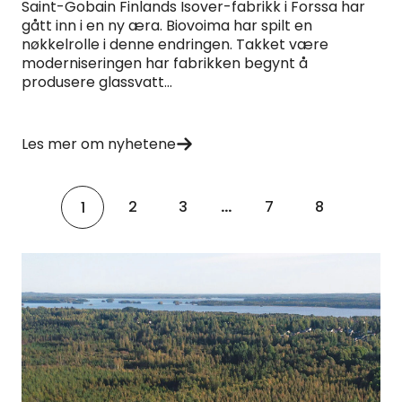
Saint-Gobain Finlands Isover-fabrikk i Forssa har
gått inn i en ny æra. Biovoima har spilt en
nøkkelrolle i denne endringen. Takket være
moderniseringen har fabrikken begynt å
produsere glassvatt...
Les mer om nyhetene
2
3
...
7
8
1