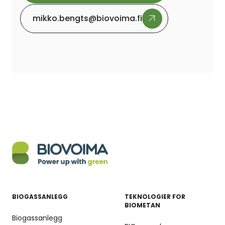
mikko.bengts@biovoima.fi
BIOGASSANLEGG
TEKNOLOGIER FOR
BIOMETAN
Biogassanlegg