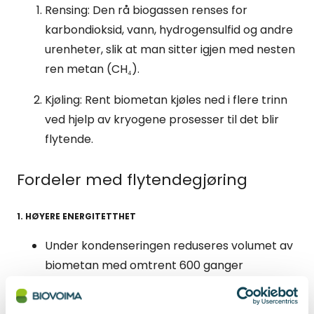
Rensing: Den rå biogassen renses for
karbondioksid, vann, hydrogensulfid og andre
urenheter, slik at man sitter igjen med nesten
ren metan (CH₄).
Kjøling: Rent biometan kjøles ned i flere trinn
ved hjelp av kryogene prosesser til det blir
flytende.
Fordeler med flytendegjøring
1. HØYERE ENERGITETTHET
Under kondenseringen reduseres volumet av
biometan med omtrent 600 ganger
sammenlignet med gassformen.