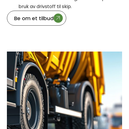
bruk av drivstoff til skip.
Be om et tilbud