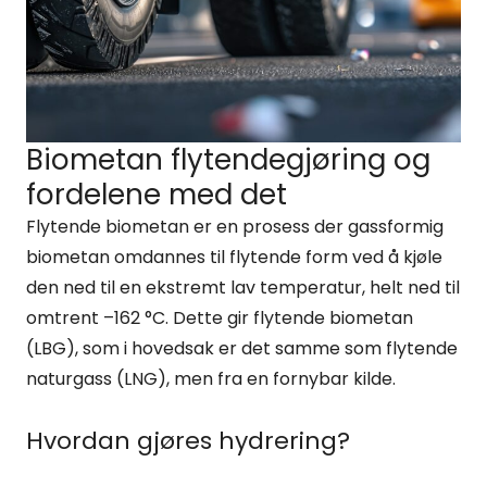
Biometan flytendegjøring og
fordelene med det
Flytende biometan er en prosess der gassformig
biometan omdannes til flytende form ved å kjøle
den ned til en ekstremt lav temperatur, helt ned til
omtrent –162 °C. Dette gir flytende biometan
(LBG), som i hovedsak er det samme som flytende
naturgass (LNG), men fra en fornybar kilde.
Hvordan gjøres hydrering?