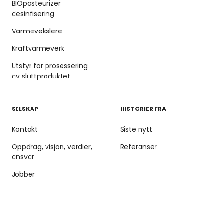
BIOpasteurizer
desinfisering
Varmevekslere
Kraftvarmeverk
Utstyr for prosessering
av sluttproduktet
SELSKAP
HISTORIER FRA
Kontakt
Siste nytt
Oppdrag, visjon, verdier,
Referanser
ansvar
Jobber