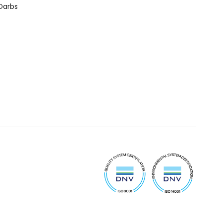
Darbs