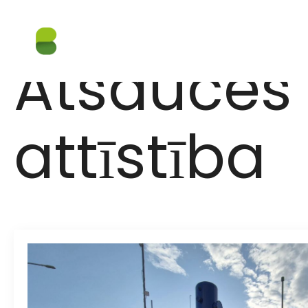
Atsauces 
attīstība