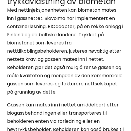
trykkavlastning av biometan
Med nettinjeksjonenheten kan biometan mates
inn i gassnettet. Biovoima har implementert en
containerløsning, BIOadapter, på en rekke anlegg i
Finland og de baltiske landene. Trykket på
biometanet som leveres fra
netttilkoblingsbeholderen, justeres nøyaktig etter
nettets krav, og gassen mates inn i nettet.
Beholderen gjør det også mulig å rense gassen og
måle kvaliteten og mengden av den kommersielle
gassen som leveres, og fakturere nettselskapet
på grunnlag av dette.
Gassen kan mates inn i nettet umiddelbart etter
biogassbehandlingen eller transporteres til
beholderen enten via rørledning eller en
høytrykksbeholder. Beholderen kan også brukes til