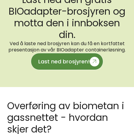
BIOadapter-brosjyren og
motta den i innboksen
din.
Ved å laste ned brosjyren kan du få en kortfattet
presentasjon av vår BIOadapter containerløsning.
Last ned brosjyren!
Overføring av biometan i
gassnettet - hvordan
skjer det?