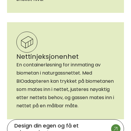
Nettinjeksjonenhet
En containerløsning for innmating av
biometan i naturgassnettet. Med
BIOadapteren kan trykket på biometanen
som mates inn i nettet, justeres nøyaktig
etter nettets behov, og gassen mates inn i
nettet på en målbar måte.
Design din egen og få et