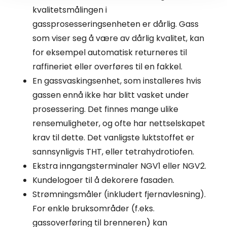
kvalitetsmålingen i
gassprosesseringsenheten er dårlig. Gass
som viser seg å være av dårlig kvalitet, kan
for eksempel automatisk returneres til
raffineriet eller overføres til en fakkel.
En gassvaskingsenhet, som installeres hvis
gassen ennå ikke har blitt vasket under
prosessering. Det finnes mange ulike
rensemuligheter, og ofte har nettselskapet
krav til dette. Det vanligste luktstoffet er
sannsynligvis THT, eller tetrahydrotiofen.
Ekstra inngangsterminaler NGV1 eller NGV2.
Kundelogoer til å dekorere fasaden.
Strømningsmåler (inkludert fjernavlesning).
For enkle bruksområder (f.eks.
gassoverføring til brenneren) kan