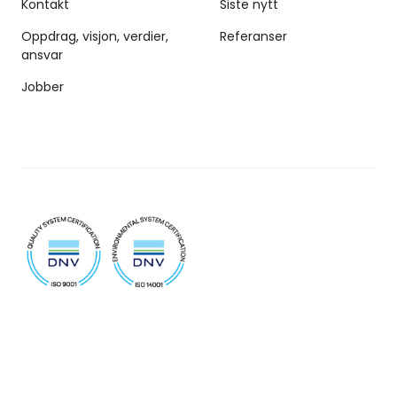
Kontakt
Siste nytt
Oppdrag, visjon, verdier,
Referanser
ansvar
Jobber
© 2026 Biovoima
Retningslinjer for personvern