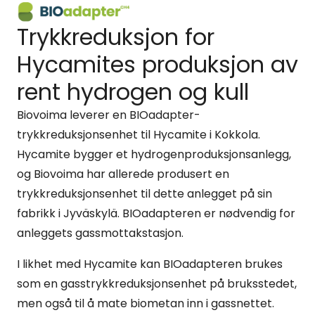
Trykkreduksjon for
Hycamites produksjon av
rent hydrogen og kull
Biovoima leverer en BIOadapter-
trykkreduksjonsenhet til Hycamite i Kokkola.
Hycamite bygger et hydrogenproduksjonsanlegg,
og Biovoima har allerede produsert en
trykkreduksjonsenhet til dette anlegget på sin
fabrikk i Jyväskylä. BIOadapteren er nødvendig for
anleggets gassmottakstasjon.
I likhet med Hycamite kan BIOadapteren brukes
som en gasstrykkreduksjonsenhet på bruksstedet,
men også til å mate biometan inn i gassnettet.