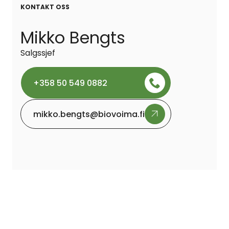
KONTAKT OSS
Mikko Bengts
Salgssjef
+358 50 549 0882
mikko.bengts@biovoima.fi