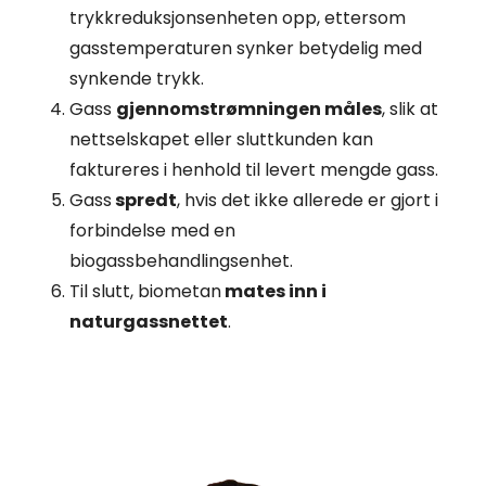
trykkreduksjonsenheten opp, ettersom
gasstemperaturen synker betydelig med
synkende trykk.
Gass
gjennomstrømningen måles
, slik at
nettselskapet eller sluttkunden kan
faktureres i henhold til levert mengde gass.
Gass
spredt
, hvis det ikke allerede er gjort i
forbindelse med en
biogassbehandlingsenhet.
Til slutt, biometan
mates inn i
naturgassnettet
.