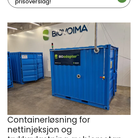
prisoverslag!
Containerløsning for
nettinjeksjon og