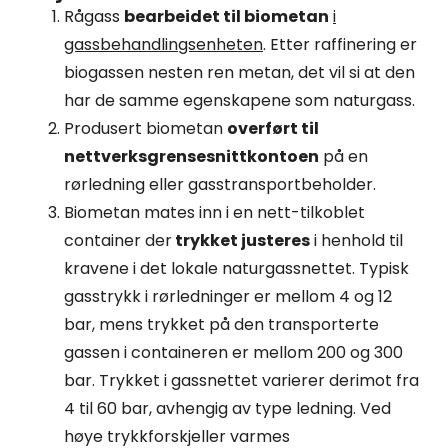
Rågass
bearbeidet til biometan
i
gassbehandlingsenheten
. Etter raffinering er
biogassen nesten ren metan, det vil si at den
har de samme egenskapene som naturgass.
Produsert biometan
overført til
nettverksgrensesnittkontoen
på en
rørledning eller gasstransportbeholder.
Biometan mates inn i en nett-tilkoblet
container der
trykket justeres
i henhold til
kravene i det lokale naturgassnettet. Typisk
gasstrykk i rørledninger er mellom 4 og 12
bar, mens trykket på den transporterte
gassen i containeren er mellom 200 og 300
bar. Trykket i gassnettet varierer derimot fra
4 til 60 bar, avhengig av type ledning. Ved
høye trykkforskjeller varmes