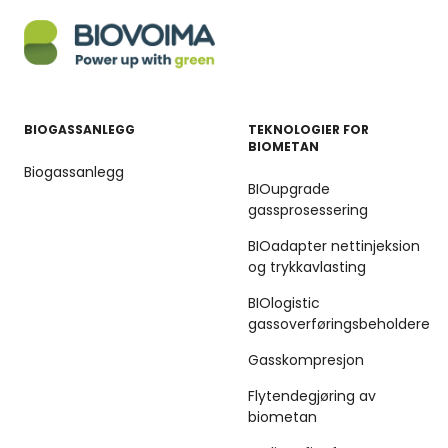
BIOGASSANLEGG
TEKNOLOGIER FOR
BIOMETAN
Biogassanlegg
BIOupgrade
gassprosessering
BIOadapter nettinjeksion
og trykkavlasting
BIOlogistic
gassoverføringsbeholdere
Gasskompresjon
Flytendegjøring av
biometan