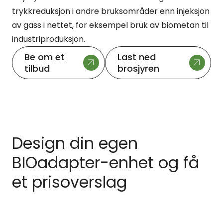
trykkreduksjon i andre bruksområder enn injeksjon
av gass i nettet, for eksempel bruk av biometan til
industriproduksjon.
Be om et
Last ned
tilbud
brosjyren
Design din egen
BIOadapter-enhet og få
et prisoverslag