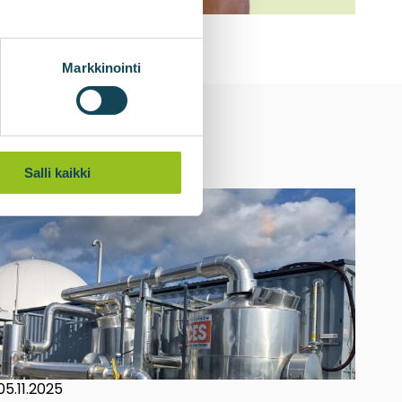
Markkinointi
Salli kaikki
05.11.2025