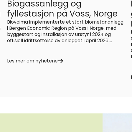
Biogassanlegg og
a
fyllestasjon på Voss, Norge
Biovoima implementerte et stort biometananlegg
n
i Bergen Economic Region på Voss i Norge, med
byggestart og installasjon av utstyr i 2024 og
offisiell idriftsettelse av anlegget i april 2026....
Les mer om nyhetene