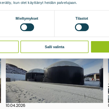
n kerätty, kun olet käyttänyt heidän palvelujaan.
Mieltymykset
Tilastot
Salli valinta
10.04.2026