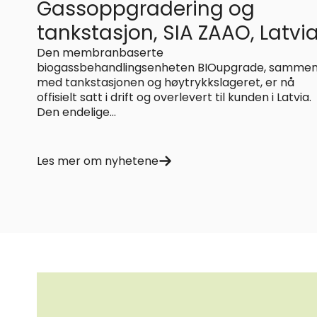
Gassoppgradering og
tankstasjon, SIA ZAAO, Latvi
Den membranbaserte
biogassbehandlingsenheten BIOupgrade, samme
med tankstasjonen og høytrykkslageret, er nå
offisielt satt i drift og overlevert til kunden i Latvia.
Den endelige...
Les mer om nyhetene