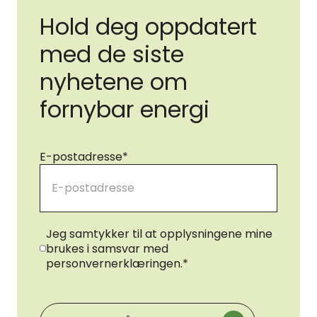
Hold deg oppdatert
med de siste
nyhetene om
fornybar energi
E-postadresse
*
Samtykke
*
Jeg samtykker til at opplysningene mine
brukes i samsvar med
personvernerklæringen.
*