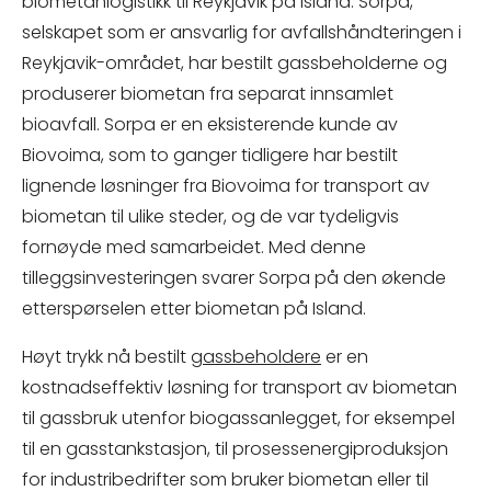
biometanlogistikk til Reykjavik på Island. Sorpa,
selskapet som er ansvarlig for avfallshåndteringen i
Reykjavik-området, har bestilt gassbeholderne og
produserer biometan fra separat innsamlet
bioavfall. Sorpa er en eksisterende kunde av
Biovoima, som to ganger tidligere har bestilt
lignende løsninger fra Biovoima for transport av
biometan til ulike steder, og de var tydeligvis
fornøyde med samarbeidet. Med denne
tilleggsinvesteringen svarer Sorpa på den økende
etterspørselen etter biometan på Island.
Høyt trykk nå bestilt
gassbeholdere
er en
kostnadseffektiv løsning for transport av biometan
til gassbruk utenfor biogassanlegget, for eksempel
til en gasstankstasjon, til prosessenergiproduksjon
for industribedrifter som bruker biometan eller til