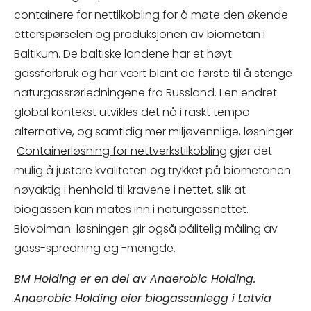
containere for nettilkobling for å møte den økende
etterspørselen og produksjonen av biometan i
Baltikum. De baltiske landene har et høyt
gassforbruk og har vært blant de første til å stenge
naturgassrørledningene fra Russland. I en endret
global kontekst utvikles det nå i raskt tempo
alternative, og samtidig mer miljøvennlige, løsninger.
Containerløsning for nettverkstilkobling
gjør det
mulig å justere kvaliteten og trykket på biometanen
nøyaktig i henhold til kravene i nettet, slik at
biogassen kan mates inn i naturgassnettet.
Biovoiman-løsningen gir også pålitelig måling av
gass-spredning og -mengde.
BM Holding er en del av Anaerobic Holding.
Anaerobic Holding eier biogassanlegg i Latvia