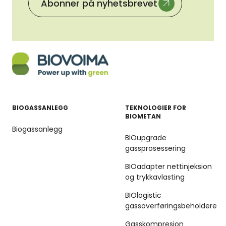
Abonner på nyhetsbrevet
BIOGASSANLEGG
TEKNOLOGIER FOR
BIOMETAN
Biogassanlegg
BIOupgrade
gassprosessering
BIOadapter nettinjeksion
og trykkavlasting
BIOlogistic
gassoverføringsbeholdere
Gasskompresjon