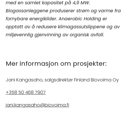
med en samlet kapasitet på 4,9 MW.
Biogassanleggene produserer strøm og varme fra
fornybare energikilder. Anaerobic Holding er
opptatt av å redusere klimagassutslippene og av
miljøvennlig gjenvinning av organisk avfall.
Mer informasjon om prosjekter:
Jani Kangasaho, salgsdirektør Finland Biovoima Oy
+358 50 468 7907
jani.kangasaho@biovoima.fi