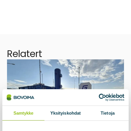
Relatert
Samtykke
Yksityiskohdat
Tietoja
15.05.2026