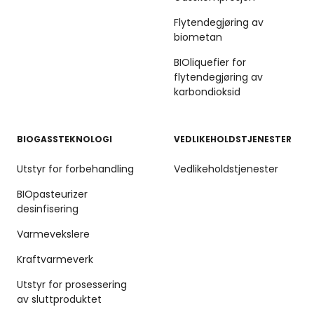
Flytendegjøring av
biometan
BIOliquefier for
flytendegjøring av
karbondioksid
BIOGASSTEKNOLOGI
VEDLIKEHOLDSTJENESTER
Utstyr for forbehandling
Vedlikeholdstjenester
BIOpasteurizer
desinfisering
Varmevekslere
Kraftvarmeverk
Utstyr for prosessering
av sluttproduktet