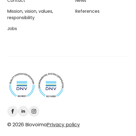
Contact
News
Mission, vision, values,
References
responsibility
Jobs
© 2026 Biovoima
Privacy policy