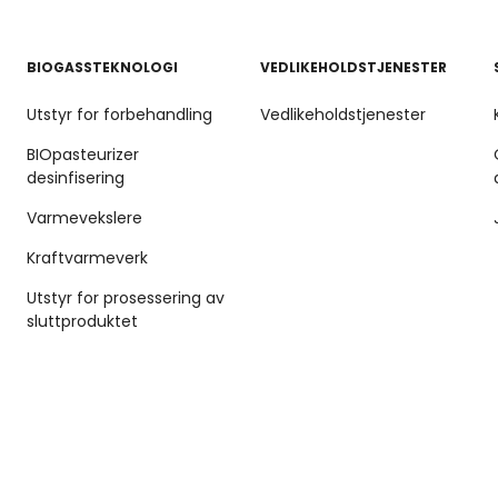
BIOGASSTEKNOLOGI
VEDLIKEHOLDSTJENESTER
Utstyr for forbehandling
Vedlikeholdstjenester
BIOpasteurizer
desinfisering
Varmevekslere
Kraftvarmeverk
Utstyr for prosessering av
sluttproduktet