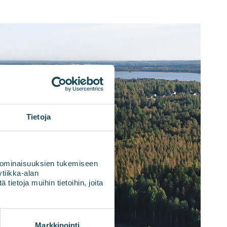
Tietoja
 ominaisuuksien tukemiseen
tiikka-alan
ietoja muihin tietoihin, joita
Markkinointi