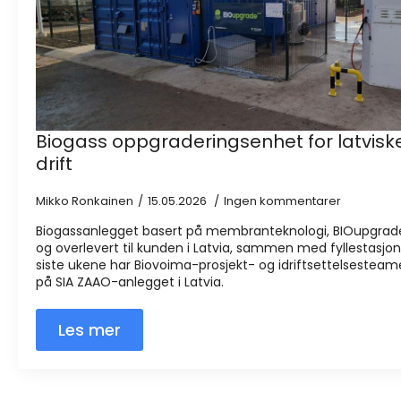
Biogass oppgraderingsenhet for latviske
drift
Mikko Ronkainen
15.05.2026
Ingen kommentarer
Biogassanlegget basert på membranteknologi, BIOupgrade, er
og overlevert til kunden i Latvia, sammen med fyllestasjo
siste ukene har Biovoima-prosjekt- og idriftsettelsesteam
på SIA ZAAO-anlegget i Latvia.
Les mer