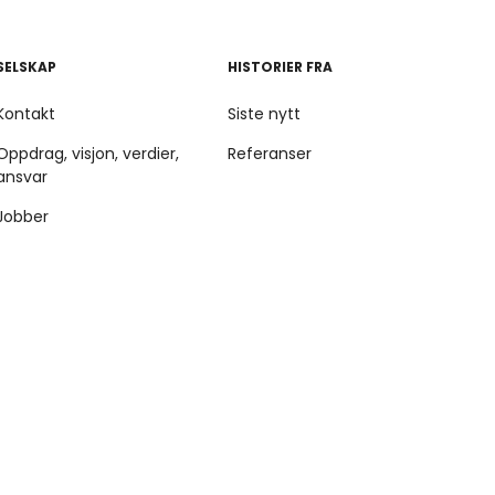
SELSKAP
HISTORIER FRA
Kontakt
Siste nytt
Oppdrag, visjon, verdier,
Referanser
ansvar
Jobber