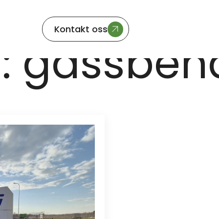
Kontakt oss
:
gassbeh