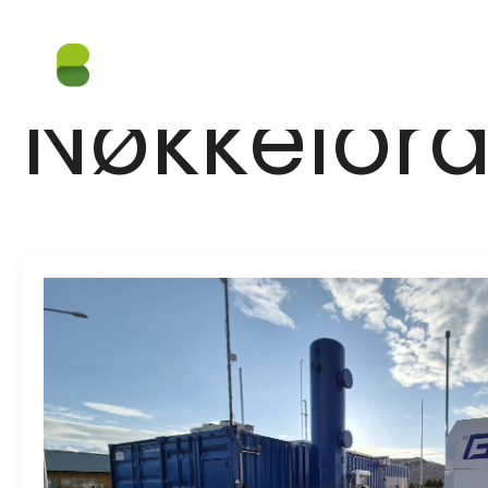
Nøkkelord