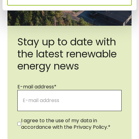
Stay up to date with
the latest renewable
energy news
E-mail address
*
Consent
*
I agree to the use of my data in
accordance with the Privacy Policy.
*