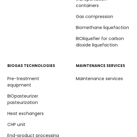
containers
Gas compression
Biomethane liquefaction
BIOliquefier for carbon
dioxide liquefaction
BIOGAS TECHNOLOGIES
MAINTENANCE SERVICES
Pre-treatment
Maintenance services
equipment
BIOpasteurizer
pasteurization
Heat exchangers
CHP unit
End-product processing