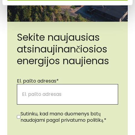
Sekite naujausias
atsinaujinančiosios
energijos naujienas
El. pašto adresas
*
Sutikimas
*
Sutinku, kad mano duomenys būtų
naudojami pagal privatumo politiką.
*