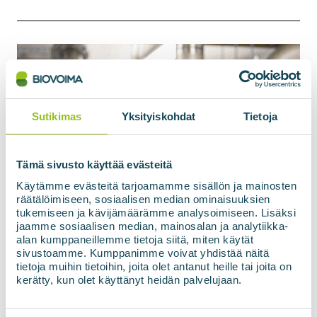
Sutikimas
Yksityiskohdat
Tietoja
Tämä sivusto käyttää evästeitä
Käytämme evästeitä tarjoamamme sisällön ja mainosten
räätälöimiseen, sosiaalisen median ominaisuuksien
tukemiseen ja kävijämäärämme analysoimiseen. Lisäksi
jaamme sosiaalisen median, mainosalan ja analytiikka-
alan kumppaneillemme tietoja siitä, miten käytät
sivustoamme. Kumppanimme voivat yhdistää näitä
tietoja muihin tietoihin, joita olet antanut heille tai joita on
kerätty, kun olet käyttänyt heidän palvelujaan.