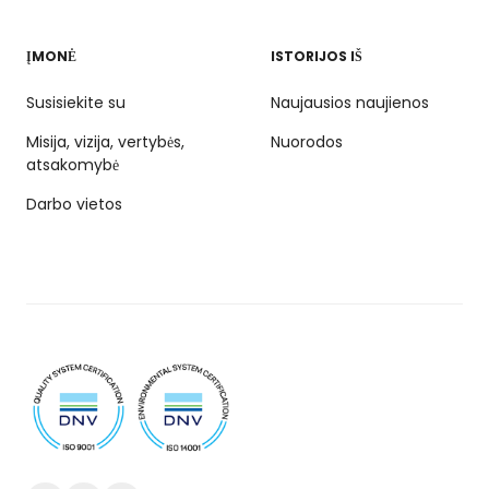
ĮMONĖ
ISTORIJOS IŠ
Susisiekite su
Naujausios naujienos
Misija, vizija, vertybės,
Nuorodos
atsakomybė
Darbo vietos