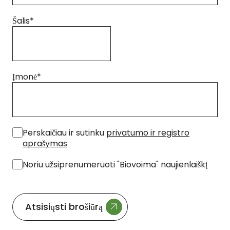
Šalis
*
Įmonė
*
*
Perskaičiau ir sutinku
privatumo ir registro
aprašymas
Noriu užsiprenumeruoti "Biovoima" naujienlaiškį
Atsisiųsti brošiūrą