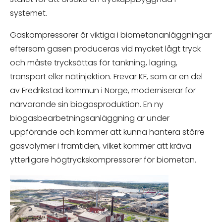
systemet.
Gaskompressorer är viktiga i biometananläggningar
eftersom gasen produceras vid mycket lågt tryck
och måste trycksättas för tankning, lagring,
transport eller nätinjektion. Frevar KF, som är en del
av Fredrikstad kommun i Norge, moderniserar för
närvarande sin biogasproduktion. En ny
biogasbearbetningsanläggning är under
uppförande och kommer att kunna hantera större
gasvolymer i framtiden, vilket kommer att kräva
ytterligare högtryckskompressorer för biometan.