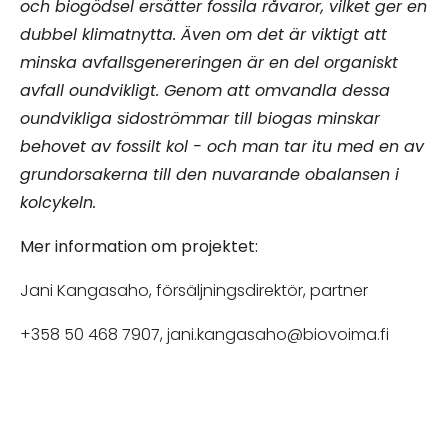
och biogödsel ersätter fossila råvaror, vilket ger en
dubbel klimatnytta. Även om det är viktigt att
minska avfallsgenereringen är en del organiskt
avfall oundvikligt. Genom att omvandla dessa
oundvikliga sidoströmmar till biogas minskar
behovet av fossilt kol - och man tar itu med en av
grundorsakerna till den nuvarande obalansen i
kolcykeln.
Mer information om projektet:
Jani Kangasaho, försäljningsdirektör, partner
+358 50 468 7907, jani.kangasaho@biovoima.fi