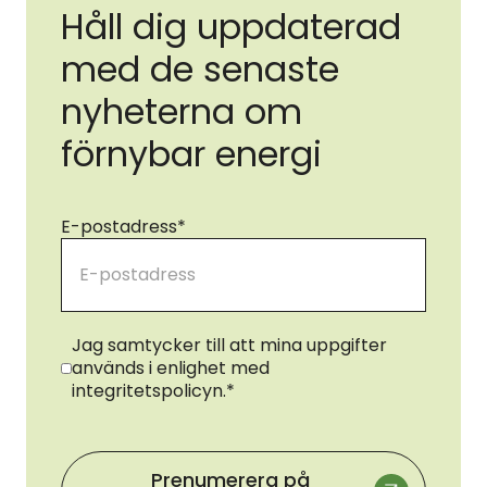
Håll dig uppdaterad
med de senaste
nyheterna om
förnybar energi
E-postadress
*
Samtycke
*
Jag samtycker till att mina uppgifter
används i enlighet med
integritetspolicyn.
*
Prenumerera på