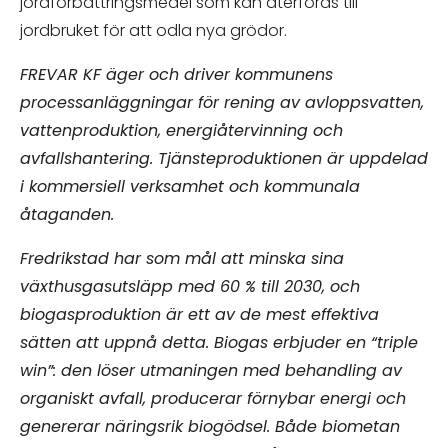
jordförbättringsmedel som kan återföras till
jordbruket för att odla nya grödor.
FREVAR KF
äger och driver kommunens
processanläggningar för rening av avloppsvatten,
vattenproduktion, energiåtervinning och
avfallshantering. Tjänsteproduktionen är uppdelad
i kommersiell verksamhet och kommunala
åtaganden.
Fredrikstad har som mål att minska sina
växthusgasutsläpp med 60 % till 2030, och
biogasproduktion är ett av de mest effektiva
sätten att uppnå detta. Biogas erbjuder en “triple
win”: den löser utmaningen med behandling av
organiskt avfall, producerar förnybar energi och
genererar näringsrik biogödsel. Både biometan