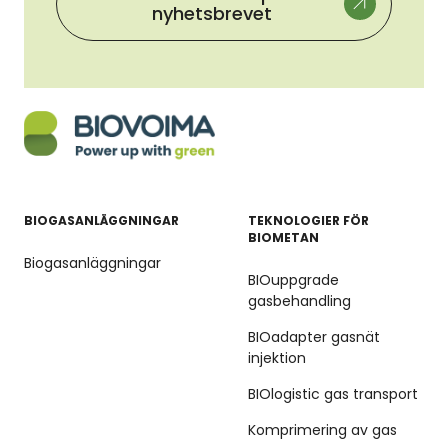
nyhetsbrevet
BIOGASANLÄGGNINGAR
TEKNOLOGIER FÖR
BIOMETAN
Biogasanläggningar
BIOuppgrade
gasbehandling
BIOadapter gasnät
injektion
BIOlogistic gas transport
Komprimering av gas