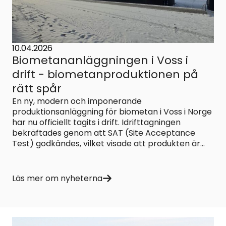
10.04.2026
Biometananläggningen i Voss i
drift - biometanproduktionen på
rätt spår
En ny, modern och imponerande
produktionsanläggning för biometan i Voss i Norge
har nu officiellt tagits i drift. Idrifttagningen
bekräftades genom att SAT (Site Acceptance
Test) godkändes, vilket visade att produkten är...
Läs mer om nyheterna