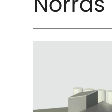
Norras