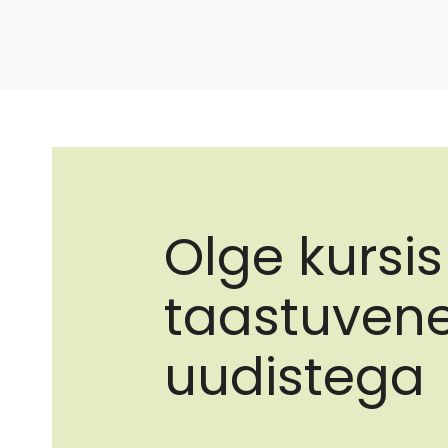
Olge kursis
taastuvene
uudistega