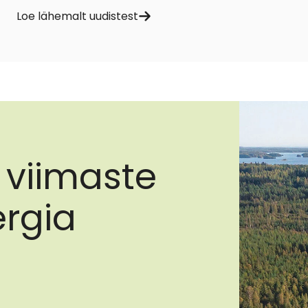
Loe lähemalt uudistest
 viimaste
rgia