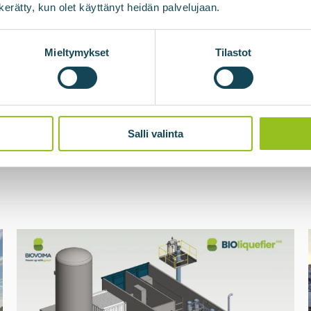
n kerätty, kun olet käyttänyt heidän palvelujaan.
Mieltymykset
Tilastot
ima.fi.
Salli valinta