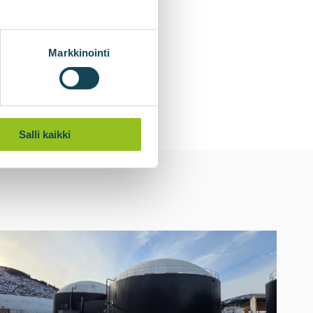
Markkinointi
Salli kaikki