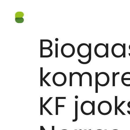
BIOGAASI HOIDLA JA KOMPRESSORJAAM FREVAR 
09.01.2026
Biogaas
kompre
KF jaok