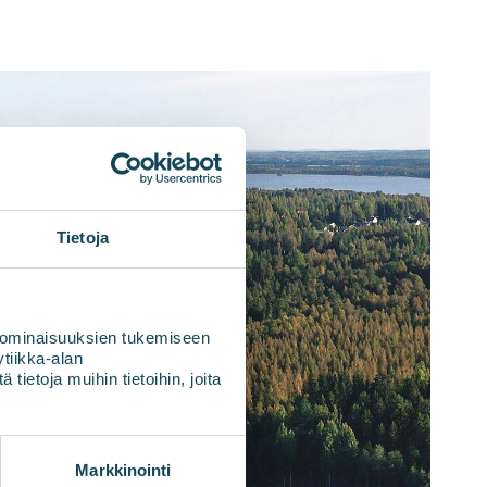
Tietoja
 ominaisuuksien tukemiseen
tiikka-alan
ietoja muihin tietoihin, joita
Markkinointi