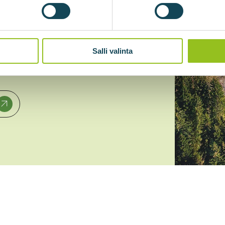
accordance with the Privacy
Salli valinta