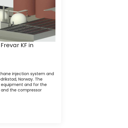
Frevar KF in
ethane injection system and
edrikstad, Norway. The
ng equipment and for the
re and the compressor