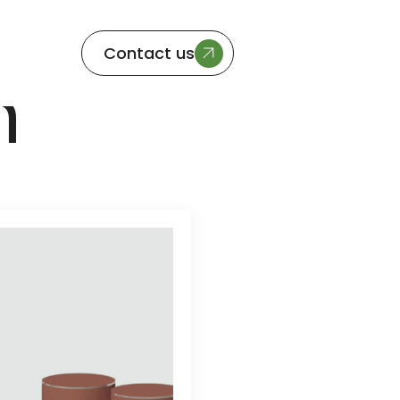
Contact us
h