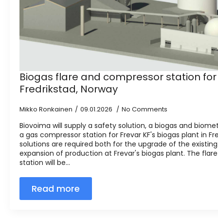
Biogas flare and compressor station for 
Fredrikstad, Norway
Mikko Ronkainen
09.01.2026
No Comments
Biovoima will supply a safety solution, a biogas and biom
a gas compressor station for Frevar KF's biogas plant in Fr
solutions are required both for the upgrade of the existi
expansion of production at Frevar's biogas plant. The fla
station will be...
Read more