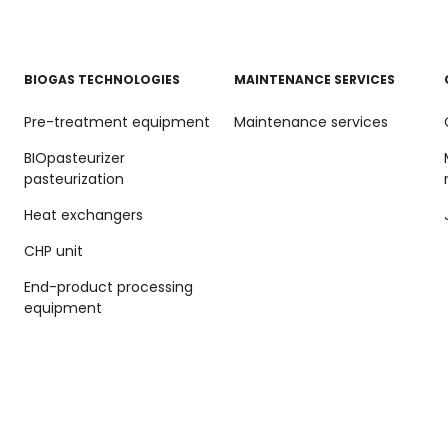
BIOGAS TECHNOLOGIES
MAINTENANCE SERVICES
Pre-treatment equipment
Maintenance services
BIOpasteurizer
pasteurization
Heat exchangers
CHP unit
End-product processing
equipment