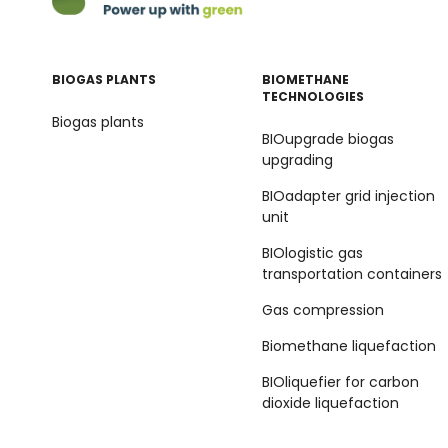
BIOGAS PLANTS
BIOMETHANE
TECHNOLOGIES
Biogas plants
BIOupgrade biogas
upgrading
BIOadapter grid injection
unit
BIOlogistic gas
transportation containers
Gas compression
Biomethane liquefaction
BIOliquefier for carbon
dioxide liquefaction