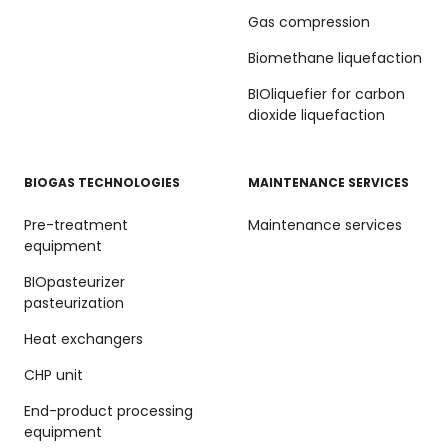
Gas compression
Biomethane liquefaction
BIOliquefier for carbon
dioxide liquefaction
BIOGAS TECHNOLOGIES
MAINTENANCE SERVICES
Pre-treatment
Maintenance services
equipment
BIOpasteurizer
pasteurization
Heat exchangers
CHP unit
End-product processing
equipment