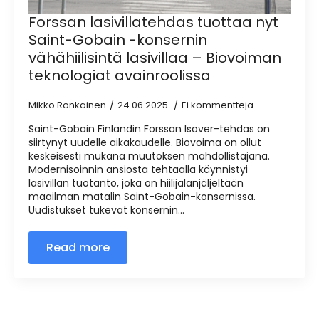
Forssan lasivillatehdas tuottaa nyt
Saint-Gobain -konsernin
vähähiilisintä lasivillaa – Biovoiman
teknologiat avainroolissa
Mikko Ronkainen
24.06.2025
Ei kommentteja
Saint-Gobain Finlandin Forssan Isover-tehdas on
siirtynyt uudelle aikakaudelle. Biovoima on ollut
keskeisesti mukana muutoksen mahdollistajana.
Modernisoinnin ansiosta tehtaalla käynnistyi
lasivillan tuotanto, joka on hiilijalanjäljeltään
maailman matalin Saint-Gobain-konsernissa.
Uudistukset tukevat konsernin…
Read more