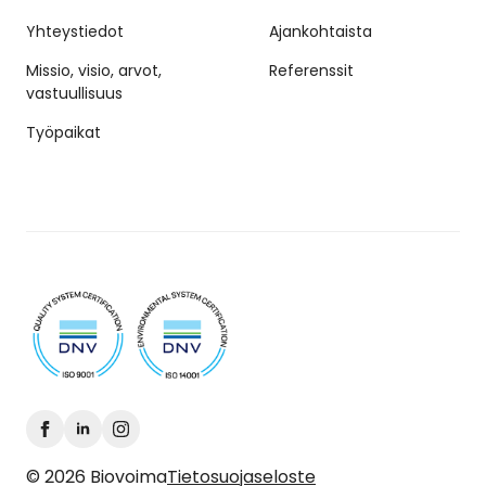
Yhteystiedot
Ajankohtaista
Missio, visio, arvot,
Referenssit
vastuullisuus
Työpaikat
© 2026 Biovoima
Tietosuojaseloste