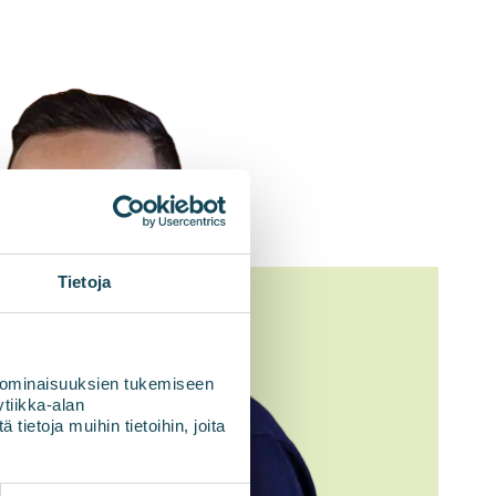
Tietoja
 ominaisuuksien tukemiseen
tiikka-alan
ietoja muihin tietoihin, joita