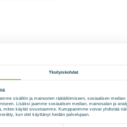
Yksityiskohdat
itä
mme sisällön ja mainosten räätälöimiseen, sosiaalisen median
iseen. Lisäksi jaamme sosiaalisen median, mainosalan ja analy
ts
, miten käytät sivustoamme. Kumppanimme voivat yhdistää näitä t
n kerätty, kun olet käyttänyt heidän palvelujaan.