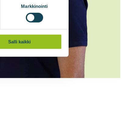
Markkinointi
Salli kaikki