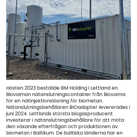
Hösten 2023 beställde BM Holding i Lettland en
Biovoiman nätanslutningscontainer från Biovoima
för en nätinjektionslösning för biometan.
Nätanslutningsbehållaren BIOadapter levererades i
juni 2024. Lettlands största biogasproducent
investerar i nätanslutningsbehållare för att möta
den växande efterfrågan och produktionen av
biometan i Baltikum. De baltiska länderna har en