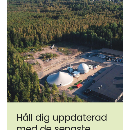
Håll dig uppdaterad
med de senaste