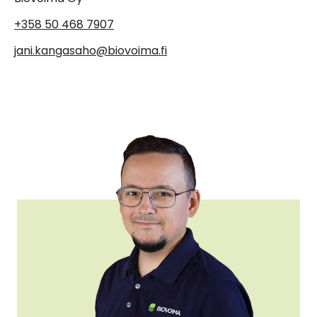
+358 50 468 7907
jani.kangasaho@biovoima.fi