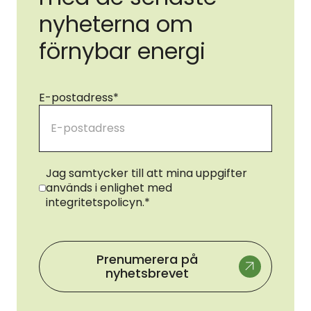
nyheterna om
förnybar energi
E-postadress
*
Samtycke
*
Jag samtycker till att mina uppgifter
används i enlighet med
integritetspolicyn.
*
Prenumerera på
nyhetsbrevet