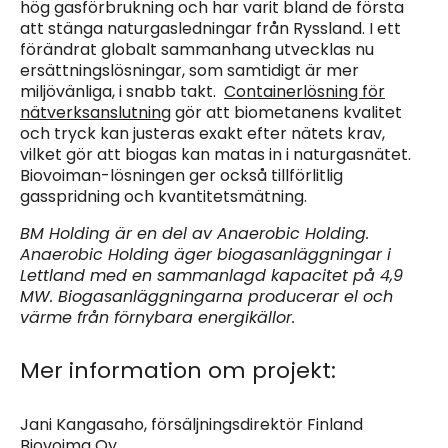
hög gasförbrukning och har varit bland de första
att stänga naturgasledningar från Ryssland. I ett
förändrat globalt sammanhang utvecklas nu
ersättningslösningar, som samtidigt är mer
miljövänliga, i snabb takt.
Containerlösning för
nätverksanslutning
gör att biometanens kvalitet
och tryck kan justeras exakt efter nätets krav,
vilket gör att biogas kan matas in i naturgasnätet.
Biovoiman-lösningen ger också tillförlitlig
gasspridning och kvantitetsmätning.
BM Holding är en del av Anaerobic Holding.
Anaerobic Holding äger biogasanläggningar i
Lettland med en sammanlagd kapacitet på 4,9
MW. Biogasanläggningarna producerar el och
värme från förnybara energikällor.
Mer information om projekt:
Jani Kangasaho, försäljningsdirektör Finland
Biovoima Oy