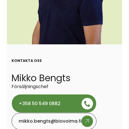
KONTAKTA OSS
Mikko Bengts
Försäljningschef
+358 50 549 0882
mikko.bengts@biovoima.fi