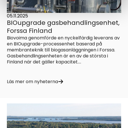
05.11.2025
BIOupgrade gasbehandlingsenhet,
Forssa Finland
Biovoima genomförde en nyckelfärdig leverans av
en BIOupgrade-processenhet baserad på
membranteknik till biogasanläggningen i Forssa.
Gasbehandlingsenheten är en av de största i
Finland när det gäller kapacitet....
Läs mer om nyheterna