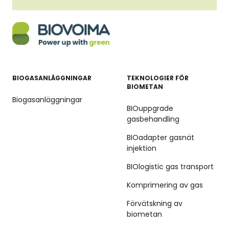
BIOGASANLÄGGNINGAR
TEKNOLOGIER FÖR
BIOMETAN
Biogasanläggningar
BIOuppgrade
gasbehandling
BIOadapter gasnät
injektion
BIOlogistic gas transport
Komprimering av gas
Förvätskning av
biometan