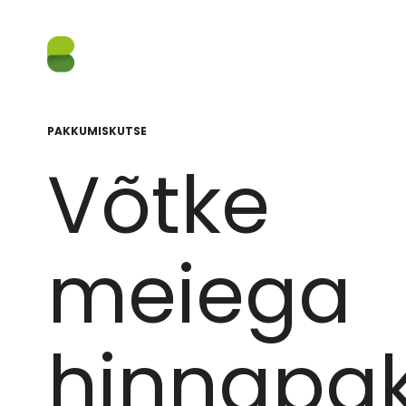
PAKKUMISKUTSE
Võtke
meiega
hinnapa