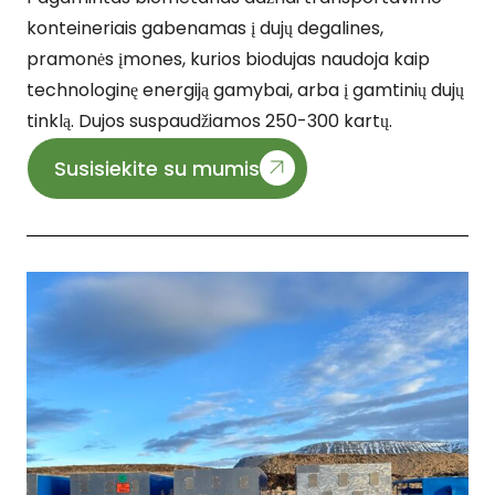
konteineriais gabenamas į dujų degalines,
pramonės įmones, kurios biodujas naudoja kaip
technologinę energiją gamybai, arba į gamtinių dujų
tinklą. Dujos suspaudžiamos 250-300 kartų.
Susisiekite su mumis