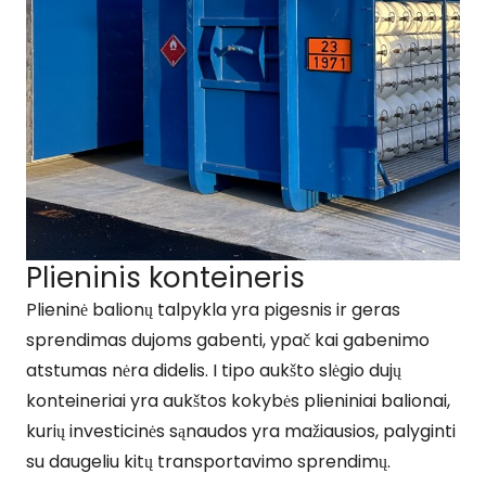
Plieninis konteineris
Plieninė balionų talpykla yra pigesnis ir geras
sprendimas dujoms gabenti, ypač kai gabenimo
atstumas nėra didelis. I tipo aukšto slėgio dujų
konteineriai yra aukštos kokybės plieniniai balionai,
kurių investicinės sąnaudos yra mažiausios, palyginti
su daugeliu kitų transportavimo sprendimų.