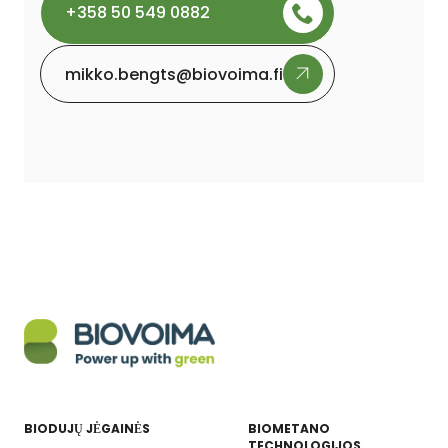
+358 50 549 0882
mikko.bengts@biovoima.fi
BIODUJŲ JĖGAINĖS
BIOMETANO
TECHNOLOGIJOS