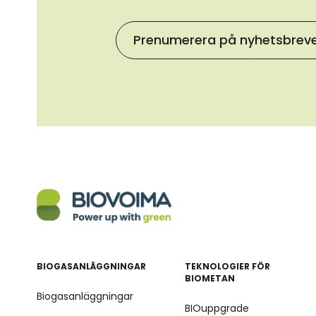
Prenumerera på nyhetsbrev
BIOGASANLÄGGNINGAR
TEKNOLOGIER FÖR
BIOMETAN
Biogasanläggningar
BIOuppgrade