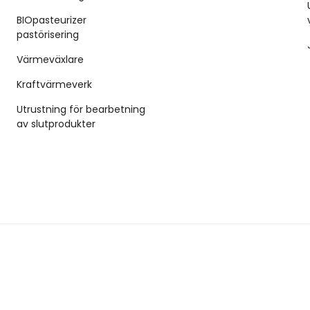
BIOpasteurizer
pastörisering
Värmeväxlare
Kraftvärmeverk
Utrustning för bearbetning
av slutprodukter