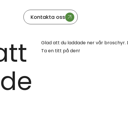
Kontakta oss
att
Glad att du laddade ner vår broschyr. D
Ta en titt på den!
ade