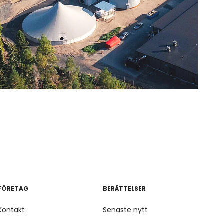
FÖRETAG
BERÄTTELSER
Kontakt
Senaste nytt