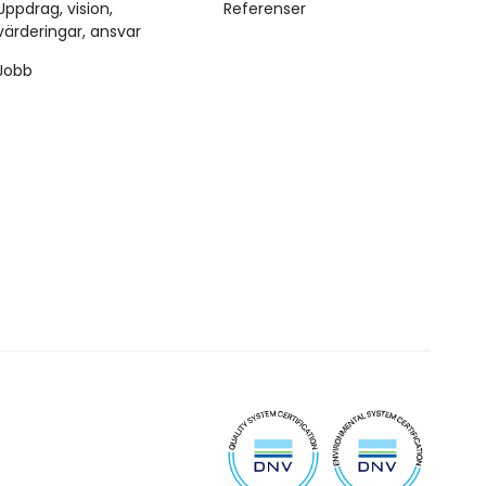
Uppdrag, vision,
Referenser
värderingar, ansvar
Jobb