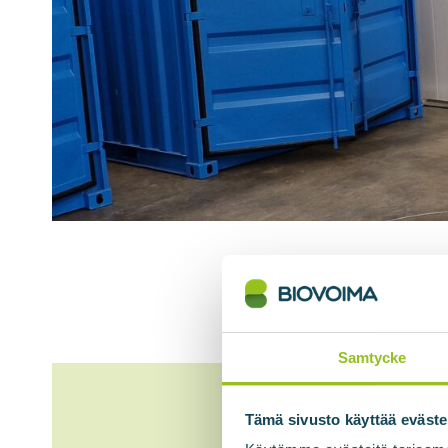
Samtycke
Tämä sivusto käyttää eväste