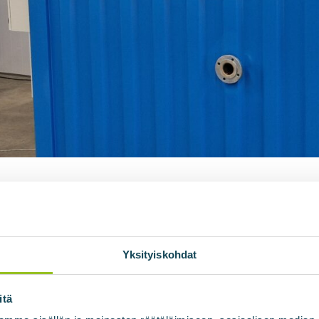
Yksityiskohdat
itä