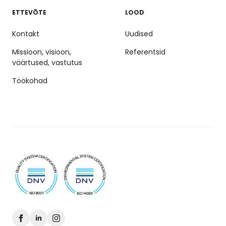
ETTEVÕTE
LOOD
Kontakt
Uudised
Missioon, visioon,
Referentsid
väärtused, vastutus
Töökohad