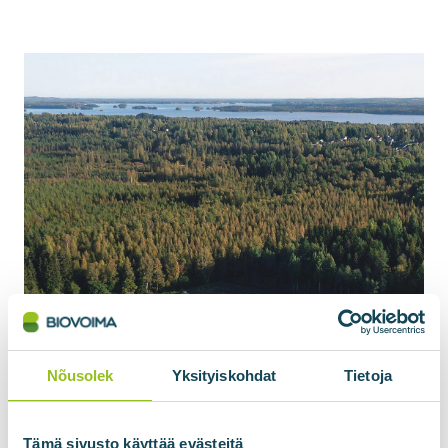
Nõusolek
Yksityiskohdat
Tietoja
Tämä sivusto käyttää evästeitä