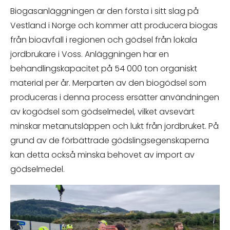
Biogasanläggningen är den första i sitt slag på
Vestland i Norge och kommer att producera biogas
från bioavfall i regionen och gödsel från lokala
jordbrukare i Voss. Anläggningen har en
behandlingskapacitet på 54 000 ton organiskt
material per år. Merparten av den biogödsel som
produceras i denna process ersätter användningen
av kogödsel som gödselmedel, vilket avsevärt
minskar metanutsläppen och lukt från jordbruket. På
grund av de förbättrade gödslingsegenskaperna
kan detta också minska behovet av import av
gödselmedel.