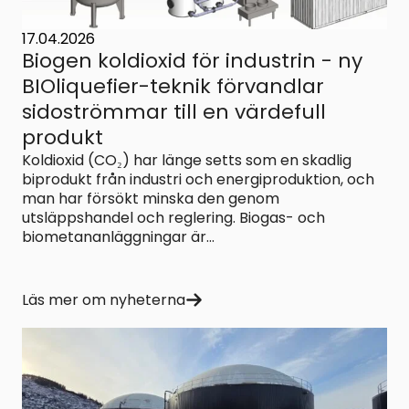
17.04.2026
Biogen koldioxid för industrin - ny
BIOliquefier-teknik förvandlar
sidoströmmar till en värdefull
produkt
Koldioxid (CO₂) har länge setts som en skadlig
biprodukt från industri och energiproduktion, och
man har försökt minska den genom
utsläppshandel och reglering. Biogas- och
biometananläggningar är...
Läs mer om nyheterna