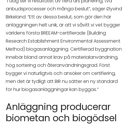
”I dag ser vi resultatet av flera års planering, två
anbudsprocesser och många beslut”, säger Øyvind
Birkeland. ”Ett av dessa beslut, som gör den här
anläggningen helt unik, är att vi såvitt vi vet bygger
världens första BREEAM-certifierade (Building
Research Establishment Environmental Assessment
Method) biogasanläggning. Certifierad byggnation
innebär bland annat krav på materialanvändning,
hög sortering och återanvändningsgrad. Först
bygger vi naturligtvis och ansöker om certifiering,
men det är tydligt att BIR nu sätter en ny standard
för hur biogasanläggningar kan byggas.”
Anläggning producerar
biometan och biogödsel