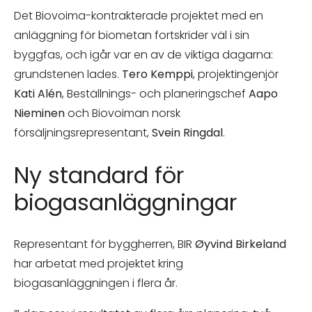
Det Biovoima-kontrakterade projektet med en
anläggning för biometan fortskrider väl i sin
byggfas, och igår var en av de viktiga dagarna:
grundstenen lades.
Tero Kemppi
, projektingenjör
Kati Alén
, Beställnings- och planeringschef
Aapo
Nieminen
och Biovoiman norsk
försäljningsrepresentant,
Svein Ringdal
.
Ny standard för
biogasanläggningar
Representant för byggherren, BIR
Øyvind Birkeland
har arbetat med projektet kring
biogasanläggningen i flera år.