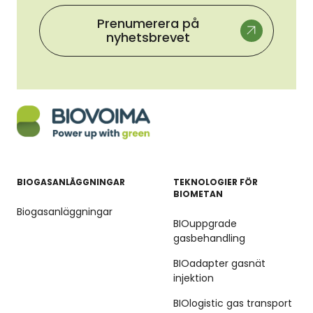
Prenumerera på
nyhetsbrevet
BIOGASANLÄGGNINGAR
TEKNOLOGIER FÖR
BIOMETAN
Biogasanläggningar
BIOuppgrade
gasbehandling
BIOadapter gasnät
injektion
BIOlogistic gas transport