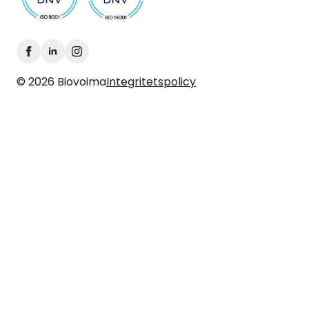
© 2026 Biovoima
Integritetspolicy