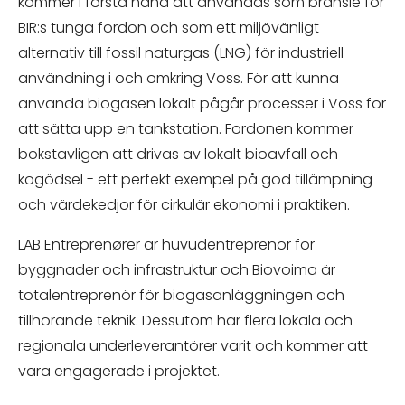
kommer i första hand att användas som bränsle för
BIR:s tunga fordon och som ett miljövänligt
alternativ till fossil naturgas (LNG) för industriell
användning i och omkring Voss. För att kunna
använda biogasen lokalt pågår processer i Voss för
att sätta upp en tankstation. Fordonen kommer
bokstavligen att drivas av lokalt bioavfall och
kogödsel - ett perfekt exempel på god tillämpning
och värdekedjor för cirkulär ekonomi i praktiken.
LAB Entreprenører är huvudentreprenör för
byggnader och infrastruktur och Biovoima är
totalentreprenör för biogasanläggningen och
tillhörande teknik. Dessutom har flera lokala och
regionala underleverantörer varit och kommer att
vara engagerade i projektet.