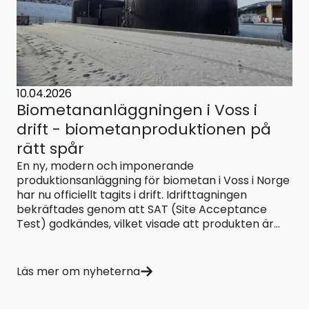
10.04.2026
Biometananläggningen i Voss i
drift - biometanproduktionen på
rätt spår
En ny, modern och imponerande
produktionsanläggning för biometan i Voss i Norge
har nu officiellt tagits i drift. Idrifttagningen
bekräftades genom att SAT (Site Acceptance
Test) godkändes, vilket visade att produkten är...
Läs mer om nyheterna