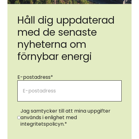
Håll dig uppdaterad
med de senaste
nyheterna om
förnybar energi
E-postadress
*
Samtycke
*
Jag samtycker till att mina uppgifter
används i enlighet med
integritetspolicyn.
*