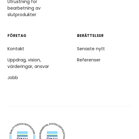
Utrustning för
bearbetning av
slutprodukter
FÖRETAG
BERÄTTELSER
Kontakt
Senaste nytt
Uppdrag, vision,
Referenser
värderingar, ansvar
Jobb