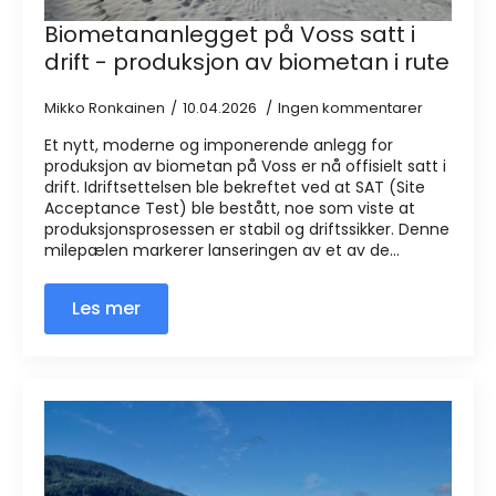
Biometananlegget på Voss satt i
drift - produksjon av biometan i rute
Mikko Ronkainen
10.04.2026
Ingen kommentarer
Et nytt, moderne og imponerende anlegg for
produksjon av biometan på Voss er nå offisielt satt i
drift. Idriftsettelsen ble bekreftet ved at SAT (Site
Acceptance Test) ble bestått, noe som viste at
produksjonsprosessen er stabil og driftssikker. Denne
milepælen markerer lanseringen av et av de...
Les mer