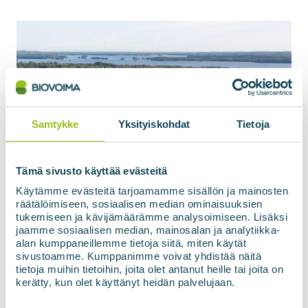
Samtykke
Yksityiskohdat
Tietoja
Tämä sivusto käyttää evästeitä
Käytämme evästeitä tarjoamamme sisällön ja mainosten
räätälöimiseen, sosiaalisen median ominaisuuksien
tukemiseen ja kävijämäärämme analysoimiseen. Lisäksi
jaamme sosiaalisen median, mainosalan ja analytiikka-
alan kumppaneillemme tietoja siitä, miten käytät
sivustoamme. Kumppanimme voivat yhdistää näitä
tietoja muihin tietoihin, joita olet antanut heille tai joita on
kerätty, kun olet käyttänyt heidän palvelujaan.