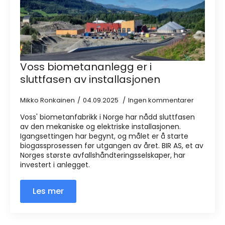
Voss biometananlegg er i
sluttfasen av installasjonen
Mikko Ronkainen
04.09.2025
Ingen kommentarer
Voss' biometanfabrikk i Norge har nådd sluttfasen
av den mekaniske og elektriske installasjonen.
Igangsettingen har begynt, og målet er å starte
biogassprosessen før utgangen av året. BIR AS, et av
Norges største avfallshåndteringsselskaper, har
investert i anlegget.
Les mer