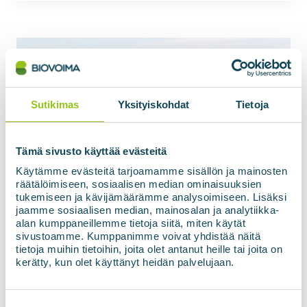
Sutikimas
Yksityiskohdat
Tietoja
Tämä sivusto käyttää evästeitä
Käytämme evästeitä tarjoamamme sisällön ja mainosten
räätälöimiseen, sosiaalisen median ominaisuuksien
tukemiseen ja kävijämäärämme analysoimiseen. Lisäksi
jaamme sosiaalisen median, mainosalan ja analytiikka-
alan kumppaneillemme tietoja siitä, miten käytät
sivustoamme. Kumppanimme voivat yhdistää näitä
tietoja muihin tietoihin, joita olet antanut heille tai joita on
kerätty, kun olet käyttänyt heidän palvelujaan.
Suostumuksen