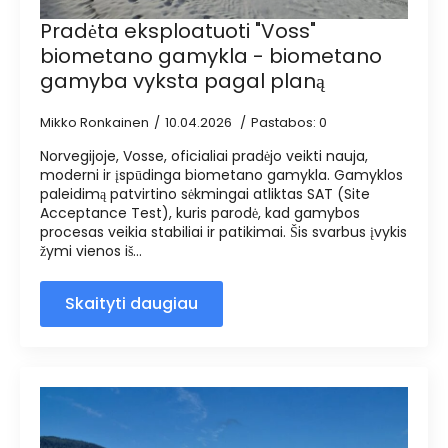
Pradėta eksploatuoti "Voss"
biometano gamykla - biometano
gamyba vyksta pagal planą
Mikko Ronkainen
10.04.2026
Pastabos: 0
Norvegijoje, Vosse, oficialiai pradėjo veikti nauja,
moderni ir įspūdinga biometano gamykla. Gamyklos
paleidimą patvirtino sėkmingai atliktas SAT (Site
Acceptance Test), kuris parodė, kad gamybos
procesas veikia stabiliai ir patikimai. Šis svarbus įvykis
žymi vienos iš...
Skaityti daugiau