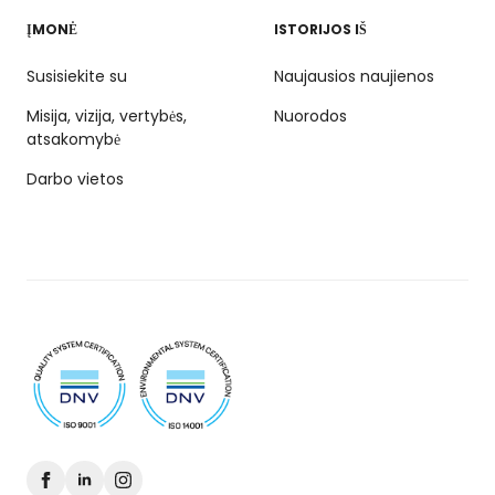
ĮMONĖ
ISTORIJOS IŠ
Susisiekite su
Naujausios naujienos
Misija, vizija, vertybės,
Nuorodos
atsakomybė
Darbo vietos