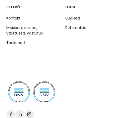
ETTEVÕTE
LOOD
Kontakt
Uudised
Missioon, visioon,
Referentsid
väärtused, vastutus
Töökohad