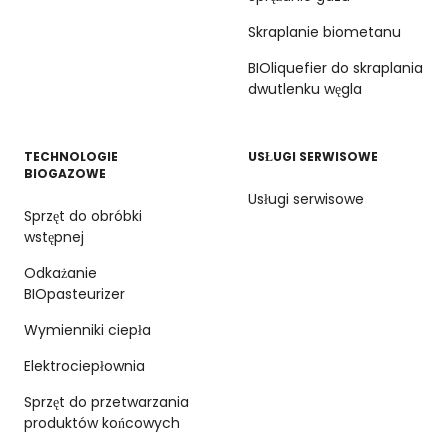
Skraplanie biometanu
BIOliquefier do skraplania
dwutlenku węgla
TECHNOLOGIE
USŁUGI SERWISOWE
BIOGAZOWE
Usługi serwisowe
Sprzęt do obróbki
wstępnej
Odkażanie
BIOpasteurizer
Wymienniki ciepła
Elektrociepłownia
Sprzęt do przetwarzania
produktów końcowych