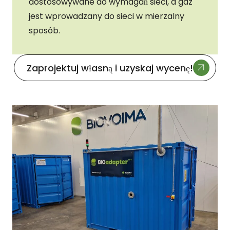
dostosowywane do wymagań sieci, a gaz
jest wprowadzany do sieci w mierzalny
sposób.
Zaprojektuj własną i uzyskaj wycenę!