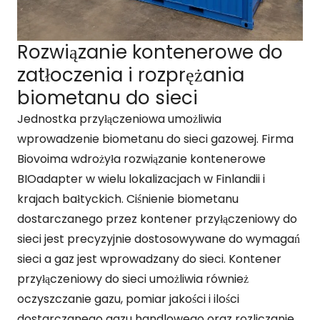
Rozwiązanie kontenerowe do
zatłoczenia i rozprężania
biometanu do sieci
Jednostka przyłączeniowa umożliwia
wprowadzenie biometanu do sieci gazowej. Firma
Biovoima wdrożyła rozwiązanie kontenerowe
BIOadapter w wielu lokalizacjach w Finlandii i
krajach bałtyckich. Ciśnienie biometanu
dostarczanego przez kontener przyłączeniowy do
sieci jest precyzyjnie dostosowywane do wymagań
sieci a gaz jest wprowadzany do sieci. Kontener
przyłączeniowy do sieci umożliwia również
oczyszczanie gazu, pomiar jakości i ilości
dostarczanego gazu handlowego oraz rozliczanie