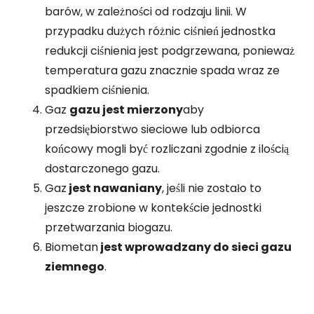
barów, w zależności od rodzaju linii. W
przypadku dużych różnic ciśnień jednostka
redukcji ciśnienia jest podgrzewana, ponieważ
temperatura gazu znacznie spada wraz ze
spadkiem ciśnienia.
Gaz
gazu jest mierzony
aby
przedsiębiorstwo sieciowe lub odbiorca
końcowy mogli być rozliczani zgodnie z ilością
dostarczonego gazu.
Gaz
jest nawaniany
, jeśli nie zostało to
jeszcze zrobione w kontekście jednostki
przetwarzania biogazu.
Biometan
jest wprowadzany do sieci gazu
ziemnego
.