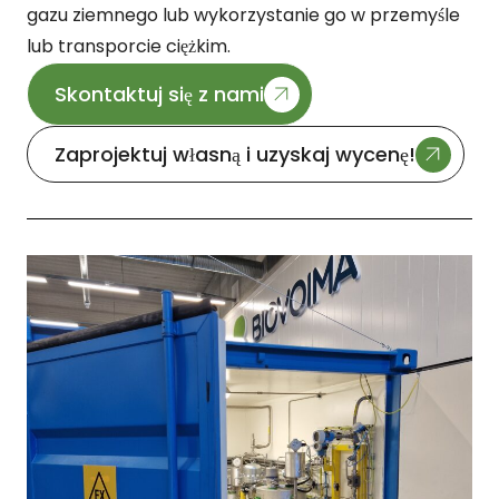
gazu ziemnego lub wykorzystanie go w przemyśle
lub transporcie ciężkim.
Skontaktuj się z nami
Zaprojektuj własną i uzyskaj wycenę!