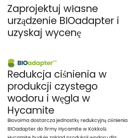
Zaprojektuj własne
urządzenie BIOadapter i
uzyskaj wycenę
Redukcja ciśnienia w
produkcji czystego
wodoru i węgla w
Hycamite
Biovoima dostarcza jednostkę redukcyjną ciśnienia
BIOadapter do firmy Hycamite w Kokkolā.
Hycamite buduje zakład produkcji wodoru dla