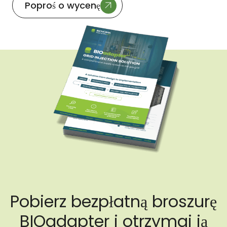
Poproś o wycenę
Pobierz bezpłatną broszurę
BIOadapter i otrzymaj ją