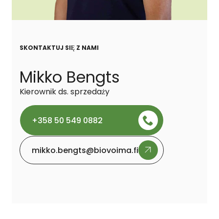
SKONTAKTUJ SIĘ Z NAMI
Mikko Bengts
Kierownik ds. sprzedaży
+358 50 549 0882
mikko.bengts@biovoima.fi