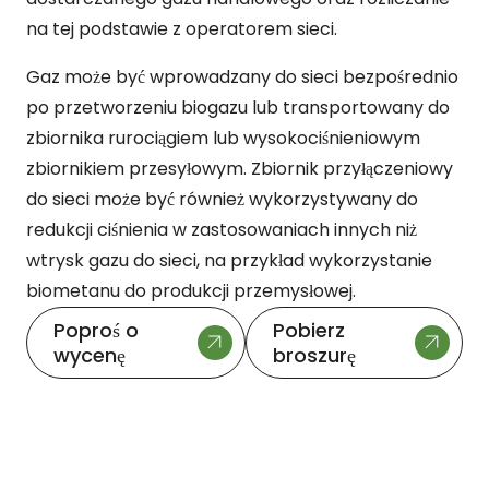
na tej podstawie z operatorem sieci.
Gaz może być wprowadzany do sieci bezpośrednio
po przetworzeniu biogazu lub transportowany do
zbiornika rurociągiem lub wysokociśnieniowym
zbiornikiem przesyłowym. Zbiornik przyłączeniowy
do sieci może być również wykorzystywany do
redukcji ciśnienia w zastosowaniach innych niż
wtrysk gazu do sieci, na przykład wykorzystanie
biometanu do produkcji przemysłowej.
Poproś o
Pobierz
wycenę
broszurę