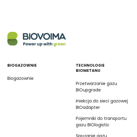
BIOGAZOWNIE
TECHNOLOGIE
BIOMETANU
Biogazownie
Przetwarzanie gazu
BIOupgrade
Iniekcja do sieci gazowej
BIOadapter
Pojemniki do transportu
gazu BIOlogistic
Sprężanie gazu