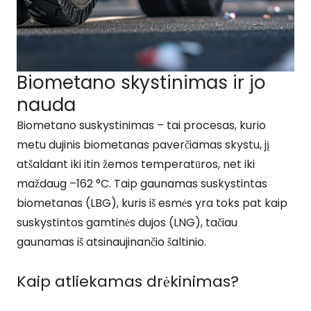
Biometano skystinimas ir jo
nauda
Biometano suskystinimas – tai procesas, kurio
metu dujinis biometanas paverčiamas skystu, jį
atšaldant iki itin žemos temperatūros, net iki
maždaug –162 °C. Taip gaunamas suskystintas
biometanas (LBG), kuris iš esmės yra toks pat kaip
suskystintos gamtinės dujos (LNG), tačiau
gaunamas iš atsinaujinančio šaltinio.
Kaip atliekamas drėkinimas?