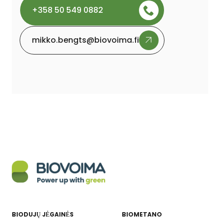
+358 50 549 0882
mikko.bengts@biovoima.fi
BIODUJŲ JĖGAINĖS
BIOMETANO