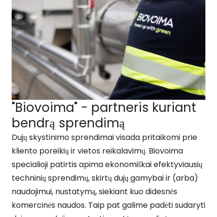
"Biovoima" - partneris kuriant
bendrą sprendimą
Dujų skystinimo sprendimai visada pritaikomi prie
kliento poreikių ir vietos reikalavimų. Biovoima
specialioji patirtis apima ekonomiškai efektyviausių
techninių sprendimų, skirtų dujų gamybai ir (arba)
naudojimui, nustatymą, siekiant kuo didesnės
komercinės naudos. Taip pat galime padėti sudaryti