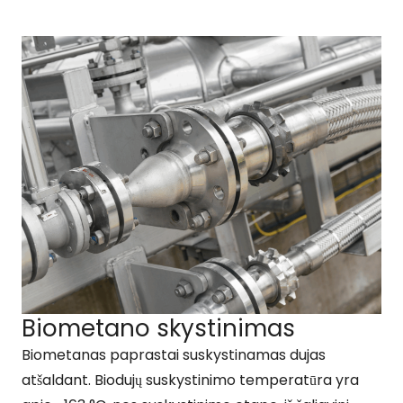
Biometano skystinimas
Biometanas paprastai suskystinamas dujas
atšaldant. Biodujų suskystinimo temperatūra yra