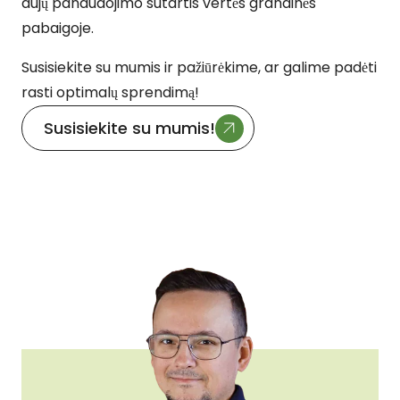
dujų panaudojimo sutartis vertės grandinės
pabaigoje.
Susisiekite su mumis ir pažiūrėkime, ar galime padėti
rasti optimalų sprendimą!
Susisiekite su mumis!