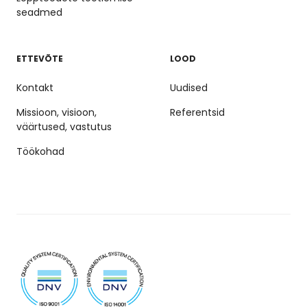
seadmed
ETTEVÕTE
LOOD
Kontakt
Uudised
Missioon, visioon,
Referentsid
väärtused, vastutus
Töökohad