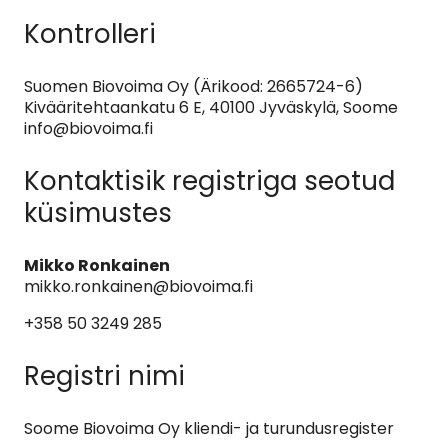
Kontrolleri
Suomen Biovoima Oy (Ärikood: 2665724-6)
Kivääritehtaankatu 6 E, 40100 Jyväskylä, Soome
info@biovoima.fi
Kontaktisik registriga seotud
küsimustes
Mikko Ronkainen
mikko.ronkainen@biovoima.fi
+358 50 3249 285
Registri nimi
Soome Biovoima Oy kliendi- ja turundusregister