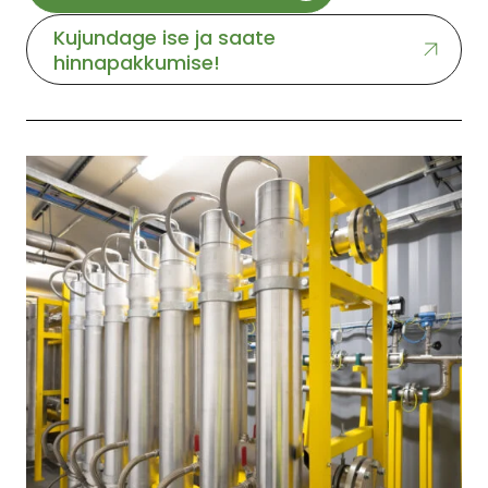
Kujundage ise ja saate
hinnapakkumise!