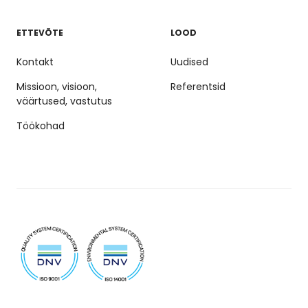
ETTEVÕTE
LOOD
Kontakt
Uudised
Missioon, visioon,
Referentsid
väärtused, vastutus
Töökohad