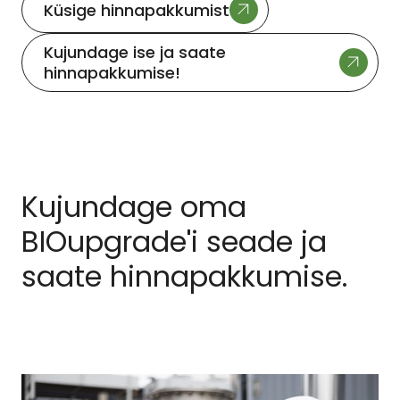
Küsige hinnapakkumist
Kujundage ise ja saate
hinnapakkumise!
Kujundage oma
BIOupgrade'i seade ja
saate hinnapakkumise.