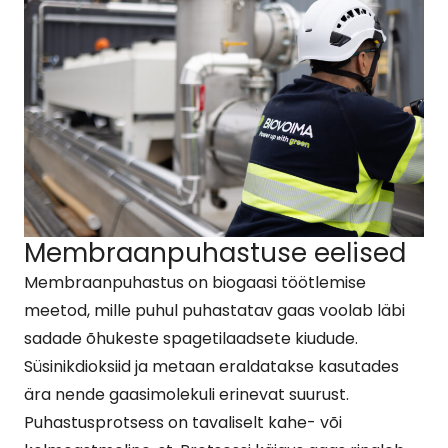
Membraanpuhastuse eelised
Membraanpuhastus on biogaasi töötlemise
meetod, mille puhul puhastatav gaas voolab läbi
sadade õhukeste spagetilaadsete kiudude.
Süsinikdioksiid ja metaan eraldatakse kasutades
ära nende gaasimolekuli erinevat suurust.
Puhastusprotsess on tavaliselt kahe- või