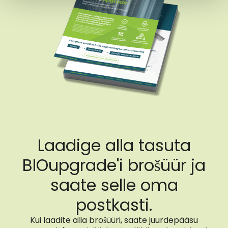
Laadige alla tasuta
BIOupgrade'i brošüür ja
saate selle oma
postkasti.
Kui laadite alla brošüüri, saate juurdepääsu