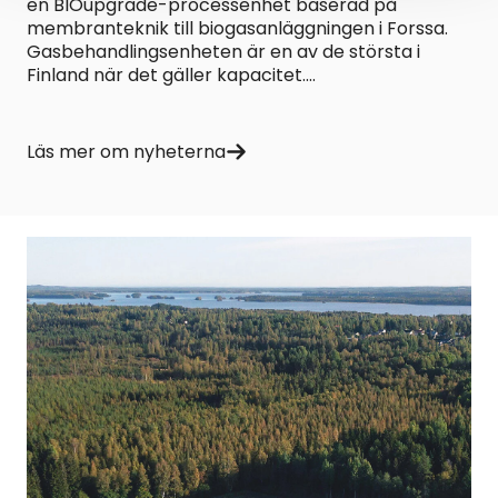
en BIOupgrade-processenhet baserad på
membranteknik till biogasanläggningen i Forssa.
Gasbehandlingsenheten är en av de största i
Finland när det gäller kapacitet....
Läs mer om nyheterna