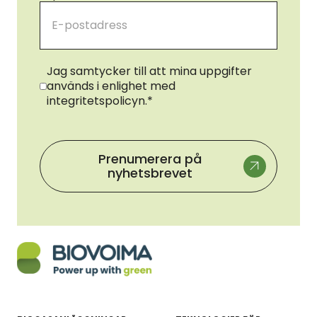
Samtycke
*
Jag samtycker till att mina uppgifter
används i enlighet med
integritetspolicyn.
*
Prenumerera på
nyhetsbrevet