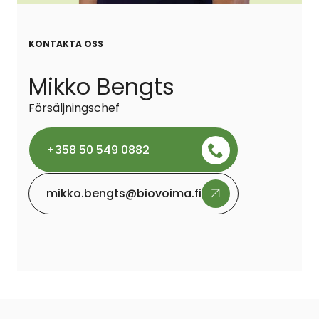
KONTAKTA OSS
Mikko Bengts
Försäljningschef
+358 50 549 0882
mikko.bengts@biovoima.fi