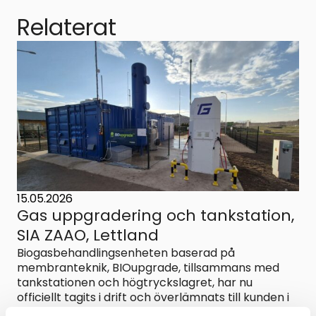
Relaterat
15.05.2026
Gas uppgradering och tankstation,
SIA ZAAO, Lettland
Biogasbehandlingsenheten baserad på
membranteknik, BIOupgrade, tillsammans med
tankstationen och högtryckslagret, har nu
officiellt tagits i drift och överlämnats till kunden i
Lettland. Den slutliga...