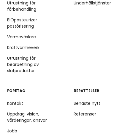
Utrustning för
Underhållstjänster
förbehandling
BIOpasteurizer
pastörisering
Värmeväxlare
Kraftvärmeverk
Utrustning för
bearbetning av
slutprodukter
FÖRETAG
BERÄTTELSER
Kontakt
Senaste nytt
Uppdrag, vision,
Referenser
värderingar, ansvar
Jobb