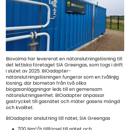
Biovoima har levererat en nätanslutningslösning till
det lettiska företaget SIA Greengas, som togs i drift
i slutet av 2025. BIOadapter-
nätanslutningslösningen fungerar som en tvålinjig
lösning, där biometan från två olika
biogasanläggningar leds till en gemensam
nätanslutningsenhet. BIOadapter anpassar
gastrycket till gasnätet och mäter gasens mängd
och kvalitet.
BIOadapter anslutning till nätet, SIA Greengas
700 Nm³/h tillförsel till nätet och