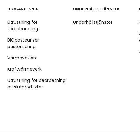
BIOGASTEKNIK
UNDERHÅLLSTJÄNSTER
Utrustning för
Underhållstjänster
förbehandling
BIOpasteurizer
pastörisering
Värmeväxlare
Kraftvärmeverk
Utrustning för bearbetning
av slutprodukter