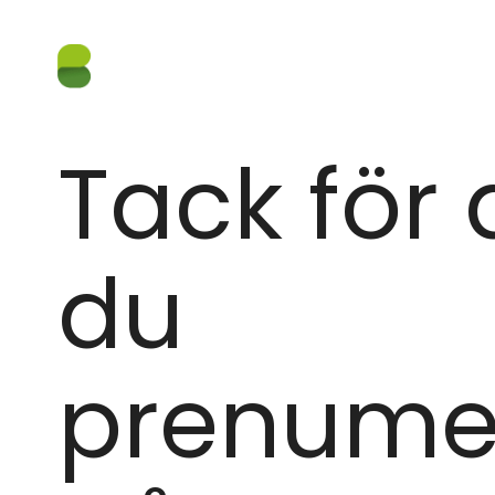
Tack för 
du
prenume