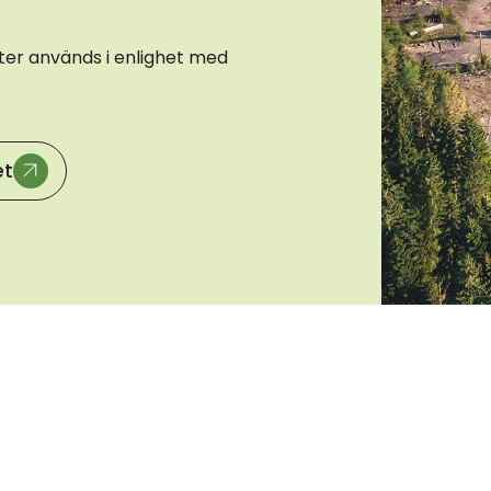
fter används i enlighet med
et