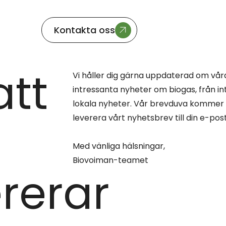
Kontakta oss
att
Vi håller dig gärna uppdaterad om vå
intressanta nyheter om biogas, från int
lokala nyheter. Vår brevduva kommer ä
leverera vårt nyhetsbrev till din e-pos
Med vänliga hälsningar,
Biovoiman-teamet
rerar