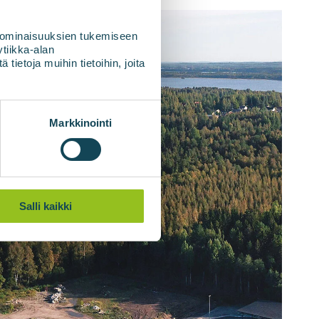
 ominaisuuksien tukemiseen
tiikka-alan
ietoja muihin tietoihin, joita
Markkinointi
Salli kaikki