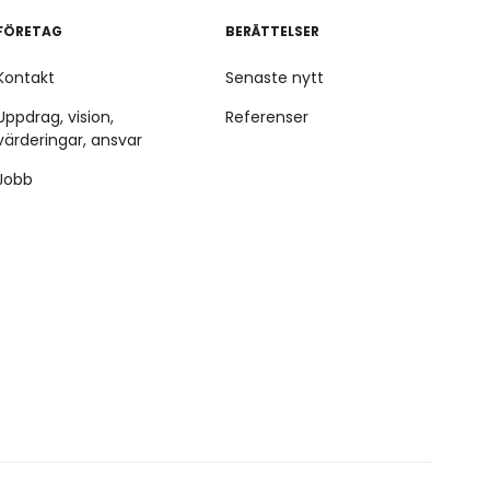
FÖRETAG
BERÄTTELSER
Kontakt
Senaste nytt
Uppdrag, vision,
Referenser
värderingar, ansvar
Jobb