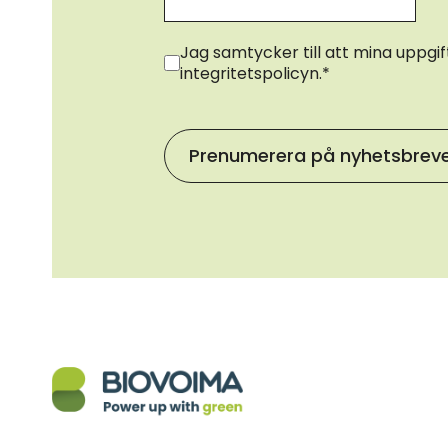
Samtycke
*
Jag samtycker till att mina uppgi
integritetspolicyn.
*
Prenumerera på nyhetsbrev