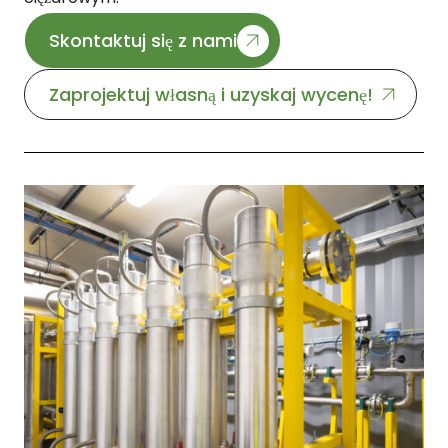
Skontaktuj się z nami
Zaprojektuj własną i uzyskaj wycenę!