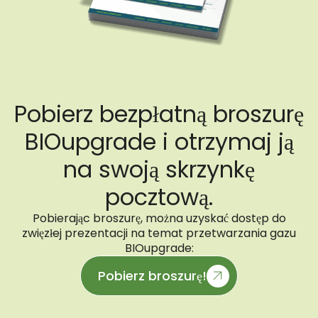
Pobierz bezpłatną broszurę
BIOupgrade i otrzymaj ją
na swoją skrzynkę
pocztową.
Pobierając broszurę, można uzyskać dostęp do
zwięzłej prezentacji na temat przetwarzania gazu
BIOupgrade:
Pobierz broszurę!