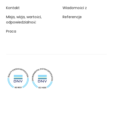
Kontakt
Wiadomości z
Misja, wizja, wartości,
Referencje
odpowiedzialność
Praca
© 2026 Biovoima
Polityka prywatności