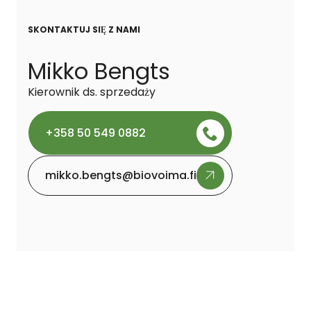
SKONTAKTUJ SIĘ Z NAMI
Mikko Bengts
Kierownik ds. sprzedaży
+358 50 549 0882
mikko.bengts@biovoima.fi