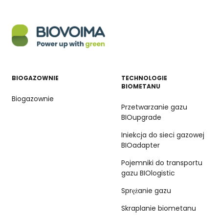
BIOGAZOWNIE
TECHNOLOGIE
BIOMETANU
Biogazownie
Przetwarzanie gazu
BIOupgrade
Iniekcja do sieci gazowej
BIOadapter
Pojemniki do transportu
gazu BIOlogistic
Sprężanie gazu
Skraplanie biometanu