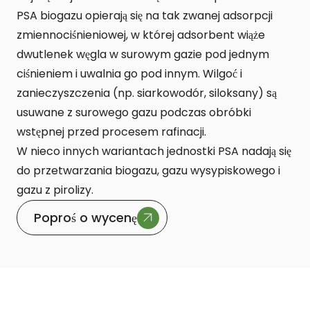
PSA biogazu opierają się na tak zwanej adsorpcji
zmiennociśnieniowej, w której adsorbent wiąże
dwutlenek węgla w surowym gazie pod jednym
ciśnieniem i uwalnia go pod innym. Wilgoć i
zanieczyszczenia (np. siarkowodór, siloksany) są
usuwane z surowego gazu podczas obróbki
wstępnej przed procesem rafinacji.
W nieco innych wariantach jednostki PSA nadają się
do przetwarzania biogazu, gazu wysypiskowego i
gazu z pirolizy.
Poproś o wycenę