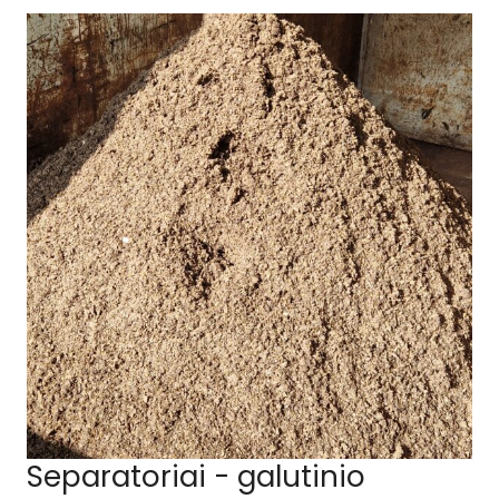
Separatoriai - galutinio