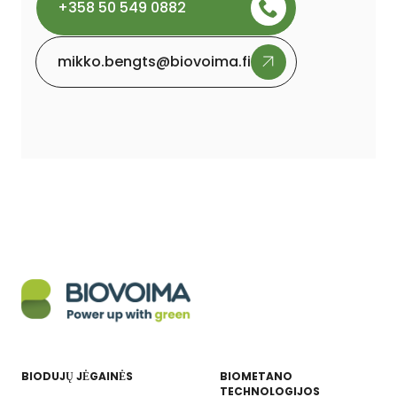
+358 50 549 0882
mikko.bengts@biovoima.fi
BIODUJŲ JĖGAINĖS
BIOMETANO
TECHNOLOGIJOS