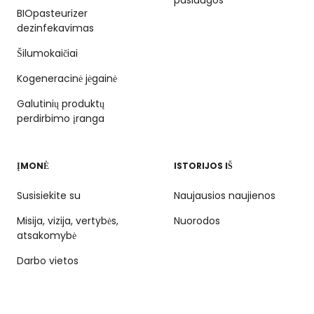
BIOpasteurizer
dezinfekavimas
Šilumokaičiai
Kogeneracinė jėgainė
Galutinių produktų
perdirbimo įranga
ĮMONĖ
ISTORIJOS IŠ
Susisiekite su
Naujausios naujienos
Misija, vizija, vertybės,
Nuorodos
atsakomybė
Darbo vietos