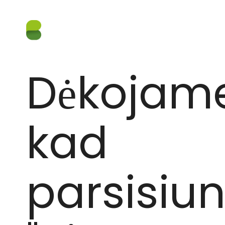
Dėkojame
kad
parsisiun