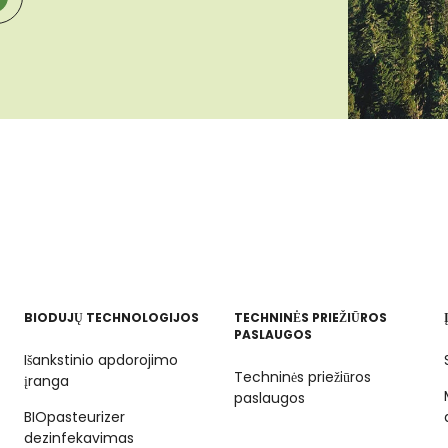
BIODUJŲ TECHNOLOGIJOS
TECHNINĖS PRIEŽIŪROS
PASLAUGOS
Išankstinio apdorojimo
Techninės priežiūros
įranga
paslaugos
BIOpasteurizer
dezinfekavimas