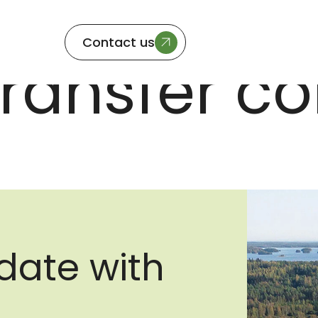
Contact us
ransfer co
date with