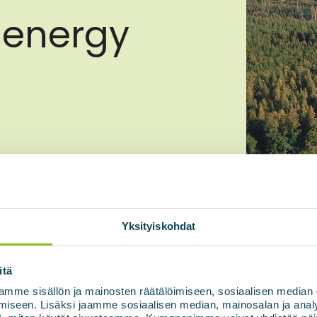
 energy
accordance with the Privacy
Yksityiskohdat
itä
mme sisällön ja mainosten räätälöimiseen, sosiaalisen median
iseen. Lisäksi jaamme sosiaalisen median, mainosalan ja analy