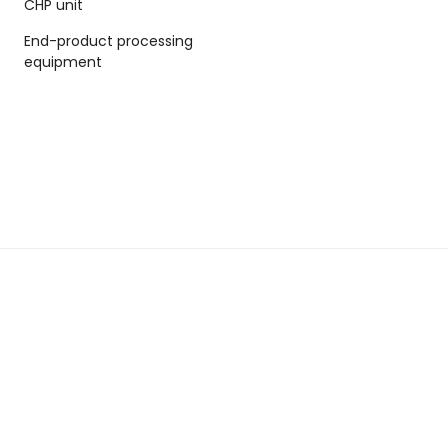
CHP unit
End-product processing
equipment