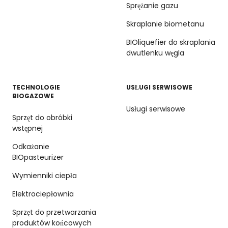
Sprężanie gazu
Skraplanie biometanu
BIOliquefier do skraplania
dwutlenku węgla
TECHNOLOGIE
USŁUGI SERWISOWE
BIOGAZOWE
Usługi serwisowe
Sprzęt do obróbki
wstępnej
Odkażanie
BIOpasteurizer
Wymienniki ciepła
Elektrociepłownia
Sprzęt do przetwarzania
produktów końcowych