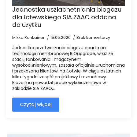
Jednostka uszlachetniania biogazu
dla łotewskiego SIA ZAAO oddana
do użytku
Mikko Ronkainen
15.05.2026
Brak komentarzy
Jednostka przetwarzania biogazu oparta na
technologii membranowej BIOupgrade, wraz ze
stacją tankowania i magazynem
wysokociśnieniowym, została oficjalnie uruchomiona
i przekazana klientowi na Łotwie. W ciągu ostatnich
kilku tygodni zespół projektowy i rozruchowy
Biovoima prowadził prace wykończeniowe w
zakładzie SIA ZAAO,...
Czytaj więcej