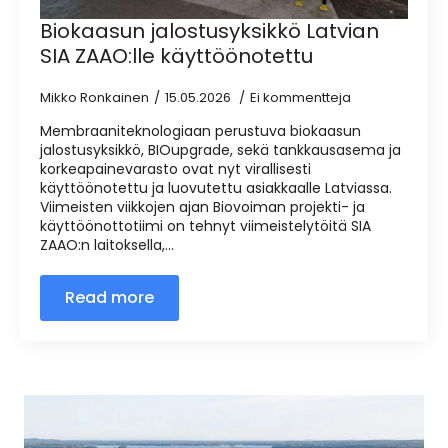
Biokaasun jalostusyksikkö Latvian
SIA ZAAO:lle käyttöönotettu
Mikko Ronkainen
15.05.2026
Ei kommentteja
Membraaniteknologiaan perustuva biokaasun
jalostusyksikkö, BIOupgrade, sekä tankkausasema ja
korkeapainevarasto ovat nyt virallisesti
käyttöönotettu ja luovutettu asiakkaalle Latviassa.
Viimeisten viikkojen ajan Biovoiman projekti- ja
käyttöönottotiimi on tehnyt viimeistelytöitä SIA
ZAAO:n laitoksella,…
Read more