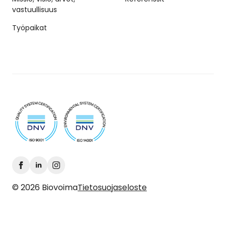
vastuullisuus
Työpaikat
© 2026 Biovoima
Tietosuojaseloste