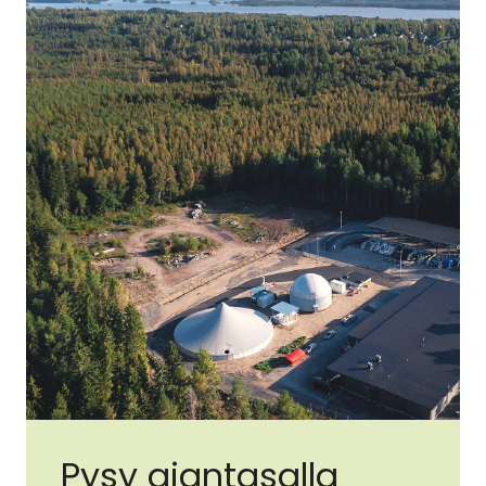
Pysy ajantasalla