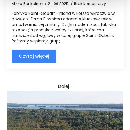
Mikko Ronkainen
24.06.2025
Brak komentarzy
Fabryka Saint-Gobain Finland w Forssa wkroczyła w
nową erę. Firma Biovoima odegrała kluczową rolę w
umożliwieniu tej zmiany. Dzięki modernizacji fabryka
rozpoczęła produkcję wełny szklanej, która ma
najniższy ślad węglowy w całej grupie Saint-Gobain.
Reformy wspierają grupę...
Czytaj więcej
Dalej »