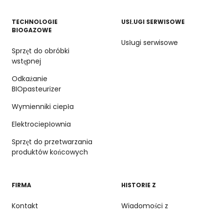
TECHNOLOGIE
USŁUGI SERWISOWE
BIOGAZOWE
Usługi serwisowe
Sprzęt do obróbki
wstępnej
Odkażanie
BIOpasteurizer
Wymienniki ciepła
Elektrociepłownia
Sprzęt do przetwarzania
produktów końcowych
FIRMA
HISTORIE Z
Kontakt
Wiadomości z