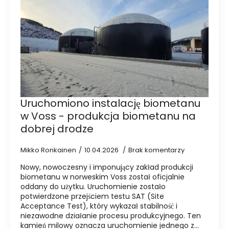
Uruchomiono instalację biometanu
w Voss - produkcja biometanu na
dobrej drodze
Mikko Ronkainen
10.04.2026
Brak komentarzy
Nowy, nowoczesny i imponujący zakład produkcji
biometanu w norweskim Voss został oficjalnie
oddany do użytku. Uruchomienie zostało
potwierdzone przejściem testu SAT (Site
Acceptance Test), który wykazał stabilność i
niezawodne działanie procesu produkcyjnego. Ten
kamień milowy oznacza uruchomienie jednego z...