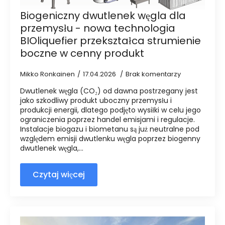
Biogeniczny dwutlenek węgla dla
przemysłu - nowa technologia
BIOliquefier przekształca strumienie
boczne w cenny produkt
Mikko Ronkainen
17.04.2026
Brak komentarzy
Dwutlenek węgla (CO₂) od dawna postrzegany jest
jako szkodliwy produkt uboczny przemysłu i
produkcji energii, dlatego podjęto wysiłki w celu jego
ograniczenia poprzez handel emisjami i regulacje.
Instalacje biogazu i biometanu są już neutralne pod
względem emisji dwutlenku węgla poprzez biogenny
dwutlenek węgla,...
Czytaj więcej