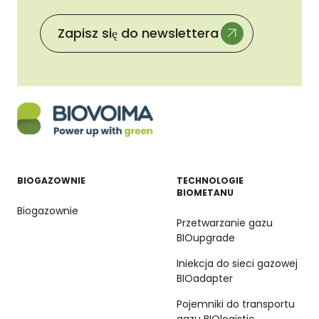
BIOGAZOWNIE
TECHNOLOGIE
BIOMETANU
Biogazownie
Przetwarzanie gazu
BIOupgrade
Iniekcja do sieci gazowej
BIOadapter
Pojemniki do transportu
gazu BIOlogistic