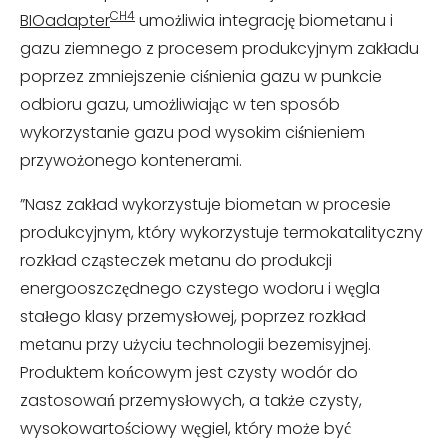
CH4
BIOadapter
umożliwia integrację biometanu i
gazu ziemnego z procesem produkcyjnym zakładu
poprzez zmniejszenie ciśnienia gazu w punkcie
odbioru gazu, umożliwiając w ten sposób
wykorzystanie gazu pod wysokim ciśnieniem
przywożonego kontenerami.
”Nasz zakład wykorzystuje biometan w procesie
produkcyjnym, który wykorzystuje termokatalityczny
rozkład cząsteczek metanu do produkcji
energooszczędnego czystego wodoru i węgla
stałego klasy przemysłowej, poprzez rozkład
metanu przy użyciu technologii bezemisyjnej.
Produktem końcowym jest czysty wodór do
zastosowań przemysłowych, a także czysty,
wysokowartościowy węgiel, który może być