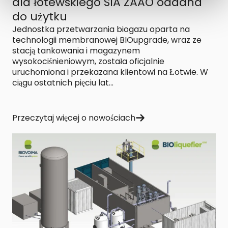
dla łotewskiego SIA ZAAO oddana
do użytku
Jednostka przetwarzania biogazu oparta na
technologii membranowej BIOupgrade, wraz ze
stacją tankowania i magazynem
wysokociśnieniowym, została oficjalnie
uruchomiona i przekazana klientowi na Łotwie. W
ciągu ostatnich pięciu lat...
Przeczytaj więcej o nowościach