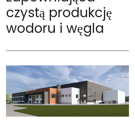
czystą produkcję
wodoru i węgla