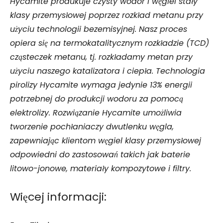
Hycamite
produkuje czysty wodór i węgiel stały
klasy przemysłowej poprzez rozkład metanu przy
użyciu technologii bezemisyjnej. Nasz proces
opiera się na termokatalitycznym rozkładzie (TCD)
cząsteczek metanu, tj. rozkładamy metan przy
użyciu naszego katalizatora i ciepła. Technologia
pirolizy Hycamite wymaga jedynie 13% energii
potrzebnej do produkcji wodoru za pomocą
elektrolizy. Rozwiązanie Hycamite umożliwia
tworzenie pochłaniaczy dwutlenku węgla,
zapewniając klientom węgiel klasy przemysłowej
odpowiedni do zastosowań takich jak baterie
litowo-jonowe, materiały kompozytowe i filtry.
Więcej informacji: