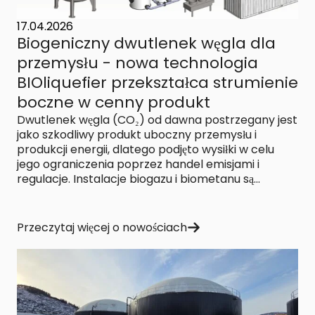
17.04.2026
Biogeniczny dwutlenek węgla dla
przemysłu - nowa technologia
BIOliquefier przekształca strumienie
boczne w cenny produkt
Dwutlenek węgla (CO₂) od dawna postrzegany jest
jako szkodliwy produkt uboczny przemysłu i
produkcji energii, dlatego podjęto wysiłki w celu
jego ograniczenia poprzez handel emisjami i
regulacje. Instalacje biogazu i biometanu są...
Przeczytaj więcej o nowościach