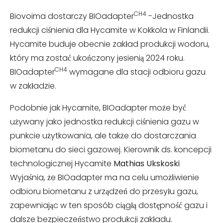
CH4
Biovoima dostarczy BIOadapter
-Jednostka
redukcji ciśnienia dla Hycamite w Kokkola w Finlandii.
Hycamite buduje obecnie zakład produkcji wodoru,
który ma zostać ukończony jesienią 2024 roku.
CH4
BIOadapter
wymagane dla stacji odbioru gazu
w zakładzie.
Podobnie jak Hycamite, BIOadapter może być
używany jako jednostka redukcji ciśnienia gazu w
punkcie użytkowania, ale także do dostarczania
biometanu do sieci gazowej. Kierownik ds. koncepcji
technologicznej Hycamite
Mathias Ukskoski
Wyjaśnia, że BIOadapter ma na celu umożliwienie
odbioru biometanu z urządzeń do przesyłu gazu,
zapewniając w ten sposób ciągłą dostępność gazu i
dalsze bezpieczeństwo produkcji zakładu.