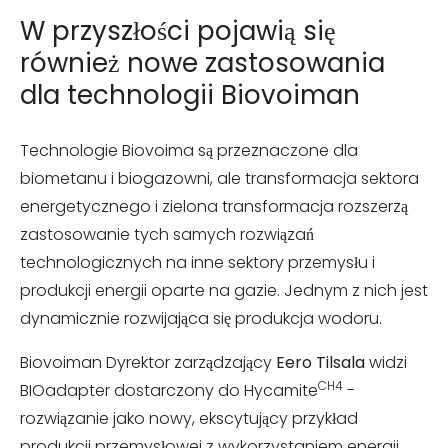
W przyszłości pojawią się
również nowe zastosowania
dla technologii Biovoiman
Technologie Biovoima są przeznaczone dla
biometanu i biogazowni, ale transformacja sektora
energetycznego i zielona transformacja rozszerzą
zastosowanie tych samych rozwiązań
technologicznych na inne sektory przemysłu i
produkcji energii oparte na gazie. Jednym z nich jest
dynamicznie rozwijająca się produkcja wodoru.
Biovoiman Dyrektor zarządzający
Eero Tilsala
widzi
CH4
BIOadapter dostarczony do Hycamite
-
rozwiązanie jako nowy, ekscytujący przykład
produkcji przemysłowej z wykorzystaniem energii