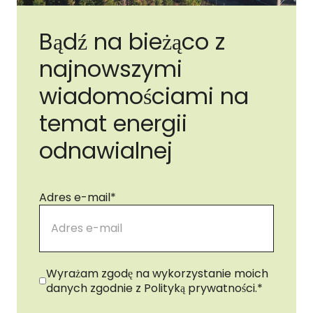
Bądź na bieżąco z
najnowszymi
wiadomościami na
temat energii
odnawialnej
Adres e-mail
*
Zgoda
*
Wyrażam zgodę na wykorzystanie moich
danych zgodnie z Polityką prywatności.
*