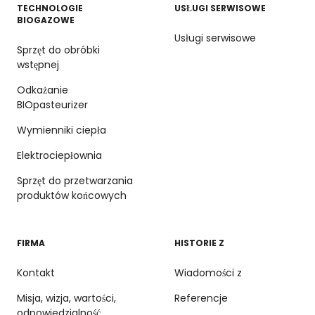
TECHNOLOGIE
USŁUGI SERWISOWE
BIOGAZOWE
Usługi serwisowe
Sprzęt do obróbki
wstępnej
Odkażanie
BIOpasteurizer
Wymienniki ciepła
Elektrociepłownia
Sprzęt do przetwarzania
produktów końcowych
FIRMA
HISTORIE Z
Kontakt
Wiadomości z
Misja, wizja, wartości,
Referencje
odpowiedzialność