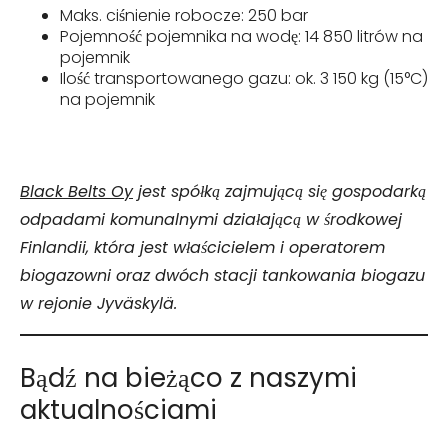
Maks. ciśnienie robocze: 250 bar
Pojemność pojemnika na wodę: 14 850 litrów na
pojemnik
Ilość transportowanego gazu: ok. 3 150 kg (15°C)
na pojemnik
Black Belts Oy
jest spółką zajmującą się gospodarką
odpadami komunalnymi działającą w środkowej
Finlandii, która jest właścicielem i operatorem
biogazowni oraz dwóch stacji tankowania biogazu
w rejonie Jyväskylä.
Bądź na bieżąco z naszymi
aktualnościami