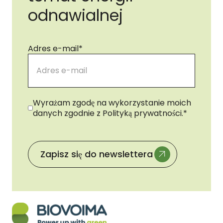
odnawialnej
Adres e-mail
*
Zgoda
*
Wyrażam zgodę na wykorzystanie moich
danych zgodnie z Polityką prywatności.
*