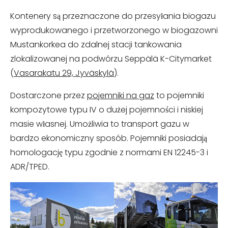
Kontenery są przeznaczone do przesyłania biogazu
wyprodukowanego i przetworzonego w biogazowni
Mustankorkea do zdalnej stacji tankowania
zlokalizowanej na podwórzu Seppälä K-Citymarket
(
Vasarakatu 29, Jyväskylä
).
Dostarczone przez
pojemniki na gaz
to pojemniki
kompozytowe typu IV o dużej pojemności i niskiej
masie własnej. Umożliwia to transport gazu w
bardzo ekonomiczny sposób. Pojemniki posiadają
homologację typu zgodnie z normami EN 12245-3 i
ADR/TPED.